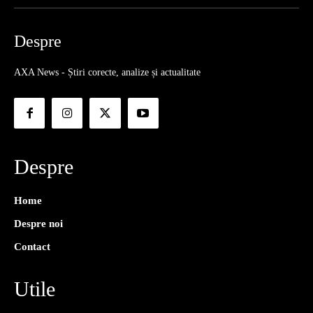
Despre
AXA News - Știri corecte, analize și actualitate
Despre
Home
Despre noi
Contact
Utile