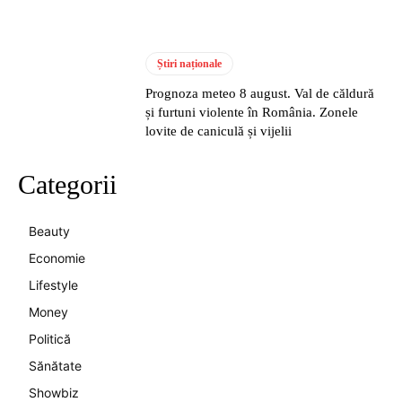
Știri naționale
Prognoza meteo 8 august. Val de căldură
și furtuni violente în România. Zonele
lovite de caniculă și vijelii
Categorii
Beauty
Economie
Lifestyle
Money
Politică
Sănătate
Showbiz