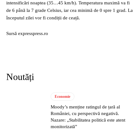
intensificări noaptea (35…45 km/h). Temperatura maximă va fi
de 6 până la 7 grade Celsius, iar cea minimă de 0 spre 1 grad. La
începutul zilei vor fi condiții de ceață.
Sursă expresspress.ro
Noutăți
Economie
Moody’s menține ratingul de țară al
României, cu perspectivă negativă.
Nazare: „Stabilitatea politică este atent
monitorizată”