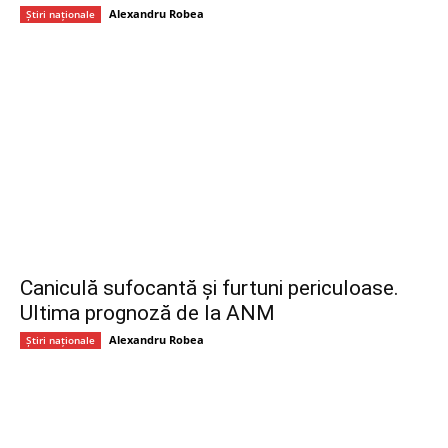
Alexandru Robea
Știri naționale
Caniculă sufocantă și furtuni periculoase.
Ultima prognoză de la ANM
Alexandru Robea
Știri naționale