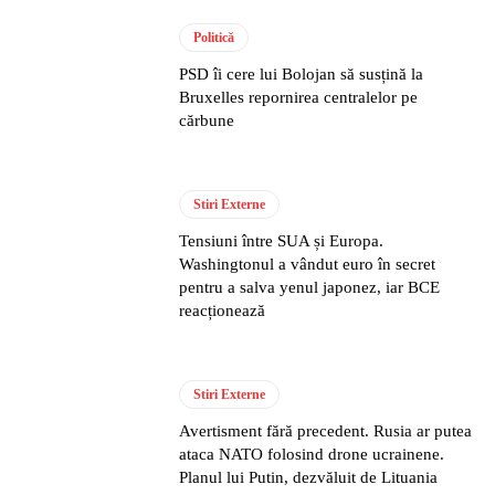
Politică
PSD îi cere lui Bolojan să susțină la
Bruxelles repornirea centralelor pe
cărbune
Stiri Externe
Tensiuni între SUA și Europa.
Washingtonul a vândut euro în secret
pentru a salva yenul japonez, iar BCE
reacționează
Stiri Externe
Avertisment fără precedent. Rusia ar putea
ataca NATO folosind drone ucrainene.
Planul lui Putin, dezvăluit de Lituania