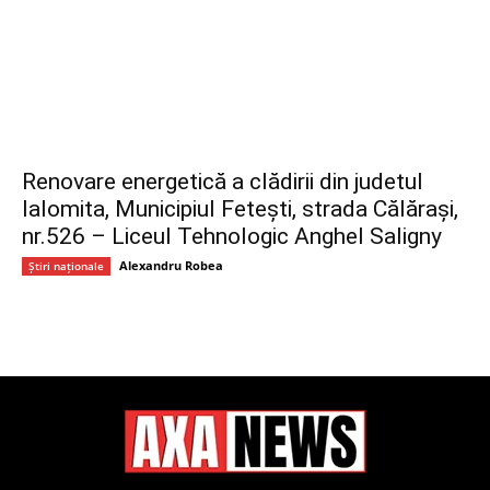
Renovare energetică a clădirii din judetul
Ialomita, Municipiul Fetești, strada Călărași,
nr.526 – Liceul Tehnologic Anghel Saligny
Alexandru Robea
Știri naționale