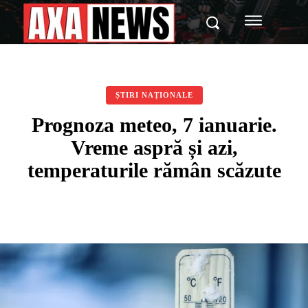
ȘTIRI NAȚIONALE
Prognoza meteo, 7 ianuarie.
Vreme aspră și azi,
temperaturile rămân scăzute