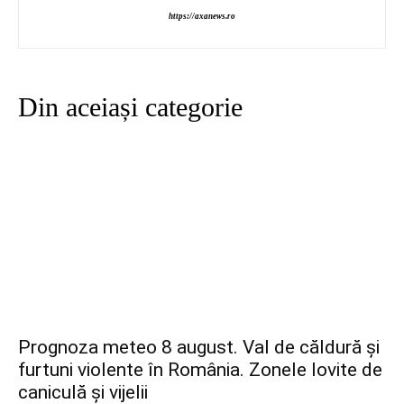
https://axanews.ro
Din aceiași categorie
Prognoza meteo 8 august. Val de căldură și
furtuni violente în România. Zonele lovite de
caniculă și vijelii