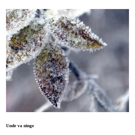
Unde va ninge