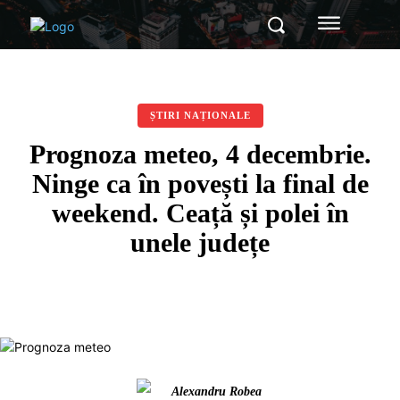
ȘTIRI NAȚIONALE
Prognoza meteo, 4 decembrie.
Ninge ca în povești la final de
weekend. Ceață și polei în
unele județe
Alexandru Robea