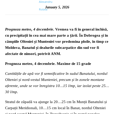
January 5, 2026
Prognoza meteo, 4 decembrie.
Vremea va fi în general închisă,
cu precipitații în cea mai mare parte a țării. În Dobrogea și în
câmpiile Olteniei și Munteniei vor predomina ploile, în timp ce
Moldova, Banatul și dealurile subcarpatice din sud vor fi
afectate de ninsori, potrivit ANM.
Prognoza meteo, 4 decembrie. Maxime de 15 grade
Cantitățile de apă vor fi semnificative în sudul Banatului, nordul
Olteniei și nord-vestul Munteniei, precum și în zonele montane
aferente, unde se vor înregistra 10…15 l/mp, iar izolat peste 25…
30 l/mp.
Stratul de zăpadă va ajunge la 20…25 cm în Munții Banatului și
Carpații Meridionali, 10…15 cm local în Banat, nordul Olteniei