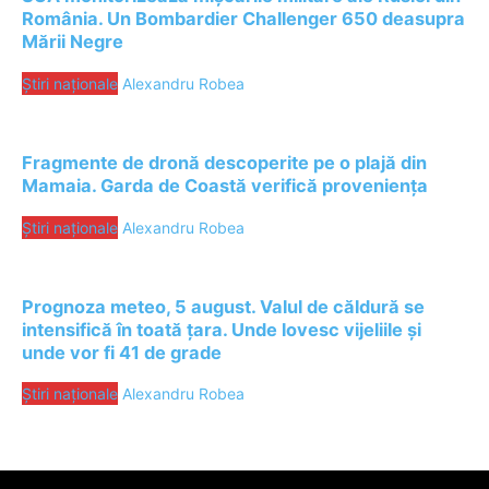
România. Un Bombardier Challenger 650 deasupra
Mării Negre
Știri naționale
Alexandru Robea
Fragmente de dronă descoperite pe o plajă din
Mamaia. Garda de Coastă verifică proveniența
Știri naționale
Alexandru Robea
Prognoza meteo, 5 august. Valul de căldură se
intensifică în toată țara. Unde lovesc vijeliile și
unde vor fi 41 de grade
Știri naționale
Alexandru Robea