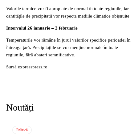
Valorile termice vor fi apropiate de normal în toate regiunile, iar
cantitățile de precipitații vor respecta mediile climatice obișnuite.
Intervalul 26 ianuarie – 2 februarie
Temperaturile vor rămâne în jurul valorilor specifice perioadei în
întreaga țară. Precipitațiile se vor menține normale în toate
regiunile, fără abateri semnificative.
Sursă expresspress.ro
Noutăți
Politică