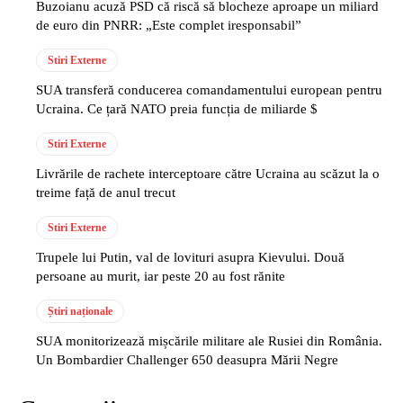
Buzoianu acuză PSD că riscă să blocheze aproape un miliard
de euro din PNRR: „Este complet iresponsabil”
Stiri Externe
SUA transferă conducerea comandamentului european pentru
Ucraina. Ce țară NATO preia funcția de miliarde $
Stiri Externe
Livrările de rachete interceptoare către Ucraina au scăzut la o
treime față de anul trecut
Stiri Externe
Trupele lui Putin, val de lovituri asupra Kievului. Două
persoane au murit, iar peste 20 au fost rănite
Știri naționale
SUA monitorizează mișcările militare ale Rusiei din România.
Un Bombardier Challenger 650 deasupra Mării Negre