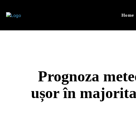
Home
Prognoza meteo
ușor în majorita