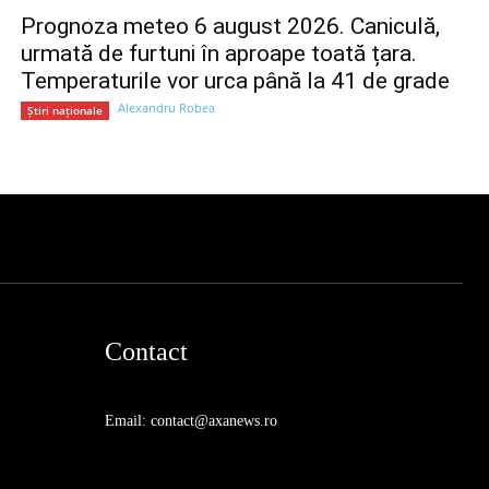
Prognoza meteo 6 august 2026. Caniculă,
urmată de furtuni în aproape toată țara.
Temperaturile vor urca până la 41 de grade
Alexandru Robea
Știri naționale
Contact
Email: contact@axanews.ro