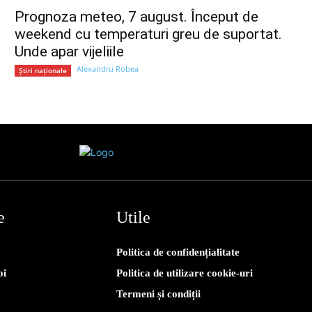
Prognoza meteo, 7 august. Început de
weekend cu temperaturi greu de suportat.
Unde apar vijeliile
Alexandru Robea
Știri naționale
e
Utile
Politica de confidențialitate
oi
Politica de utilizare cookie-uri
Termeni și condiții