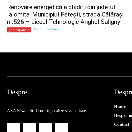
Renovare energetică a clădirii din judetul
Ialomita, Municipiul Fetești, strada Călărași,
nr.526 – Liceul Tehnologic Anghel Saligny
Alexandru Robea
Știri naționale
Despre
Despr
Home
AXA News - Știri corecte, analize și actualitate
Despre n
Contact