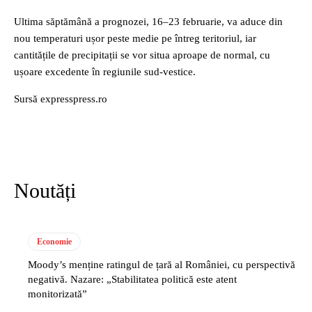
Ultima săptămână a prognozei, 16–23 februarie, va aduce din
nou temperaturi ușor peste medie pe întreg teritoriul, iar
cantitățile de precipitații se vor situa aproape de normal, cu
ușoare excedente în regiunile sud-vestice.
Sursă expresspress.ro
Noutăți
Economie
Moody’s menține ratingul de țară al României, cu perspectivă
negativă. Nazare: „Stabilitatea politică este atent
monitorizată”