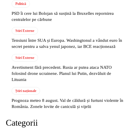
Politică
PSD îi cere lui Bolojan să susțină la Bruxelles repornirea
centralelor pe cărbune
Stiri Externe
Tensiuni între SUA și Europa. Washingtonul a vândut euro în
secret pentru a salva yenul japonez, iar BCE reacționează
Stiri Externe
Avertisment fără precedent. Rusia ar putea ataca NATO
folosind drone ucrainene. Planul lui Putin, dezvăluit de
Lituania
Știri naționale
Prognoza meteo 8 august. Val de căldură și furtuni violente în
România. Zonele lovite de caniculă și vijelii
Categorii