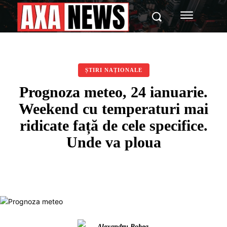
ȘTIRI NAȚIONALE
Prognoza meteo, 24 ianuarie.
Weekend cu temperaturi mai
ridicate față de cele specifice.
Unde va ploua
Alexandru Robea