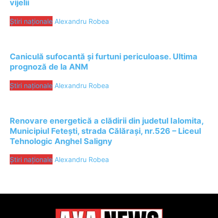
vijelii
Știri naționale
Alexandru Robea
Caniculă sufocantă și furtuni periculoase. Ultima
prognoză de la ANM
Știri naționale
Alexandru Robea
Renovare energetică a clădirii din judetul Ialomita,
Municipiul Fetești, strada Călărași, nr.526 – Liceul
Tehnologic Anghel Saligny
Știri naționale
Alexandru Robea