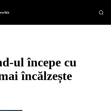
owbiz
d-ul începe cu
 mai încălzește