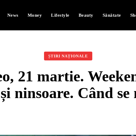
News
Money
Lifestyle
Beauty
Sănătate
Sh
ȘTIRI NAȚIONALE
o, 21 martie. Weeken
 și ninsoare. Când se