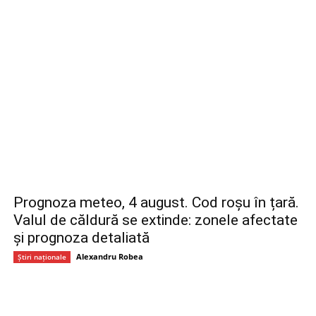
Prognoza meteo, 4 august. Cod roșu în țară.
Valul de căldură se extinde: zonele afectate
și prognoza detaliată
Alexandru Robea
Știri naționale