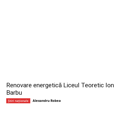
Renovare energetică Liceul Teoretic Ion
Barbu
Alexandru Robea
Știri naționale