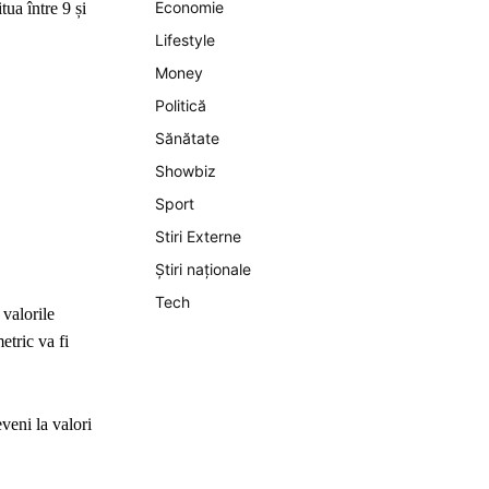
Economie
tua între 9 și
Lifestyle
Money
Politică
Sănătate
Showbiz
Sport
Stiri Externe
Știri naționale
Tech
 valorile
etric va fi
eveni la valori