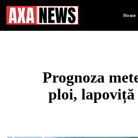
Home
Prognoza mete
ploi, lapoviță