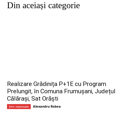
Din aceiași categorie
Realizare Grădinița P+1E cu Program
Prelungit, în Comuna Frumușani, Județul
Călărași, Sat Orăști
Alexandru Robea
Știri naționale