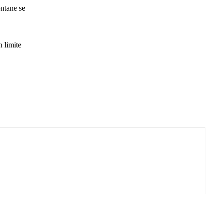
ontane se
n limite