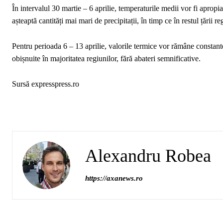
În intervalul 30 martie – 6 aprilie, temperaturile medii vor fi apropi
așteaptă cantități mai mari de precipitații, în timp ce în restul țării
Pentru perioada 6 – 13 aprilie, valorile termice vor rămâne constante
obișnuite în majoritatea regiunilor, fără abateri semnificative.
Sursă expresspress.ro
Alexandru Robea
https://axanews.ro