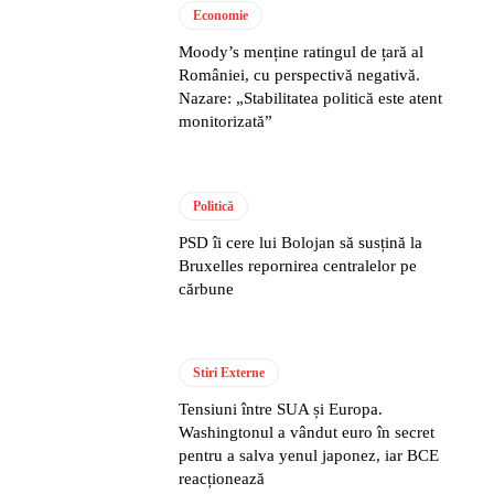
Economie
Moody’s menține ratingul de țară al
României, cu perspectivă negativă.
Nazare: „Stabilitatea politică este atent
monitorizată”
Politică
PSD îi cere lui Bolojan să susțină la
Bruxelles repornirea centralelor pe
cărbune
Stiri Externe
Tensiuni între SUA și Europa.
Washingtonul a vândut euro în secret
pentru a salva yenul japonez, iar BCE
reacționează