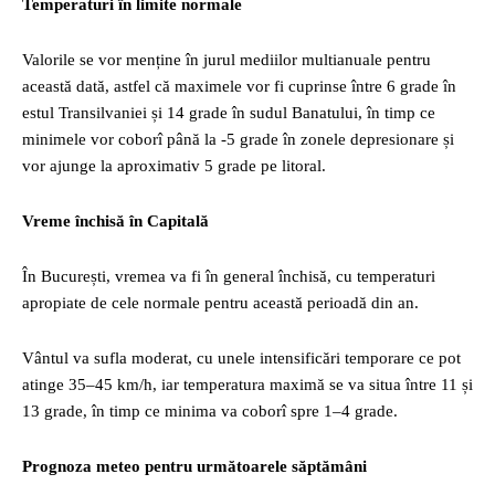
Temperaturi în limite normale
Valorile se vor menține în jurul mediilor multianuale pentru
această dată, astfel că maximele vor fi cuprinse între 6 grade în
estul Transilvaniei și 14 grade în sudul Banatului, în timp ce
minimele vor coborî până la -5 grade în zonele depresionare și
vor ajunge la aproximativ 5 grade pe litoral.
Vreme închisă în Capitală
În București, vremea va fi în general închisă, cu temperaturi
apropiate de cele normale pentru această perioadă din an.
Vântul va sufla moderat, cu unele intensificări temporare ce pot
atinge 35–45 km/h, iar temperatura maximă se va situa între 11 și
13 grade, în timp ce minima va coborî spre 1–4 grade.
Prognoza meteo pentru următoarele săptămâni