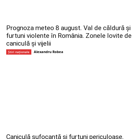
Prognoza meteo 8 august. Val de căldură și
furtuni violente în România. Zonele lovite de
caniculă și vijelii
Alexandru Robea
Știri naționale
Caniculă sufocantă și furtuni periculoase.