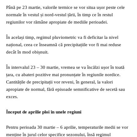
Până pe 23 martie, valorile termice se vor situa ușor peste cele
normale în vestul și nord-vestul țării, în timp ce în restul
regiunilor vor rămâne apropiate de mediile perioadei.
În același timp, regimul pluviometric va fi deficitar la nivel
național, ceea ce înseamnă că precipitațiile vor fi mai reduse
decât în mod obișnuit.
În intervalul 23 – 30 martie, vremea se va încălzi ușor în toată
țara, cu abateri pozitive mai pronunțate în regiunile nordice.
Cantitățile de precipitații vor reveni, în general, la valori
apropiate de normal, fără episoade semnificative de secetă sau
exces.
Început de aprilie ploi în unele regiuni
Pentru perioada 30 martie – 6 aprilie, temperaturile medii se vor
menține în jurul celor specifice sezonului, însă regimul