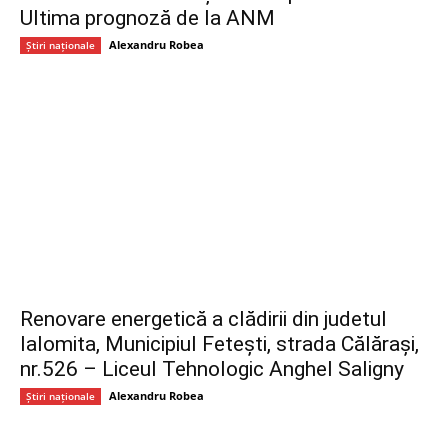
Ultima prognoză de la ANM
Alexandru Robea
Știri naționale
Renovare energetică a clădirii din judetul
Ialomita, Municipiul Fetești, strada Călărași,
nr.526 – Liceul Tehnologic Anghel Saligny
Alexandru Robea
Știri naționale