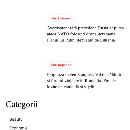
Stiri Externe
Avertisment fără precedent. Rusia ar putea
ataca NATO folosind drone ucrainene.
Planul lui Putin, dezvăluit de Lituania
Știri naționale
Prognoza meteo 8 august. Val de căldură
și furtuni violente în România. Zonele
lovite de caniculă și vijelii
Categorii
Beauty
Economie