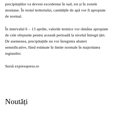
precipitațiilor va deveni excedentar în sud, est și în zonele
montane. În restul teritoriului, cantitățile de apă vor fi apropiate
de normal.
În intervalul 6 – 13 aprilie, valorile termice vor rămâne apropiate
de cele obișnuite pentru această perioadă la nivelul întregii țări.
De asemenea, precipitațiile nu vor înregistra abateri
semnificative, fiind estimate în limite normale în majoritatea
regiunilor.
Sursă expresspress.ro
Noutăți