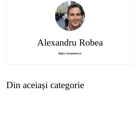
Alexandru Robea
https://axanews.ro
Din aceiași categorie