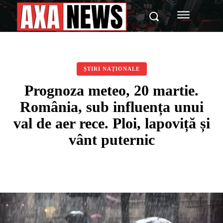
ȘTIRI NAȚIONALE
Prognoza meteo, 20 martie.
România, sub influența unui
val de aer rece. Ploi, lapoviță și
vânt puternic