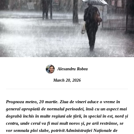
Alexandru Robea
March 20, 2026
Prognoza meteo, 20 martie. Ziua de vineri aduce o vreme în
general apropiată de normalul perioadei, însă cu un aspect mai
degrabă închis în multe regiuni ale țării, în special în est, nord și
centru, unde cerul va fi mai mult noros și, pe arii restrânse, se
vor semnala ploi slabe, potrivit Administrației Naționale de