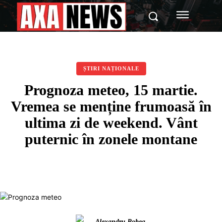
ȘTIRI NAȚIONALE
Prognoza meteo, 15 martie.
Vremea se menține frumoasă în
ultima zi de weekend. Vânt
puternic în zonele montane
Alexandru Robea