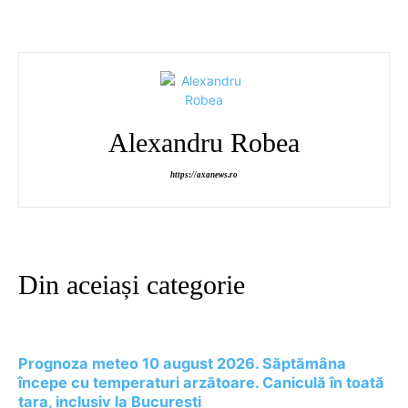
Alexandru Robea
https://axanews.ro
Din aceiași categorie
Prognoza meteo 10 august 2026. Săptămâna
începe cu temperaturi arzătoare. Caniculă în toată
țara, inclusiv la București