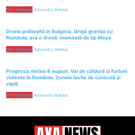
Știri naționale
Alexandru Robea
Drona prăbușită în Bulgaria, lângă granița cu
România, era o dronă-momeală de tip Maya
Știri naționale
Alexandru Robea
Prognoza meteo 8 august. Val de căldură și furtuni
violente în România. Zonele lovite de caniculă și
vijelii
Știri naționale
Alexandru Robea