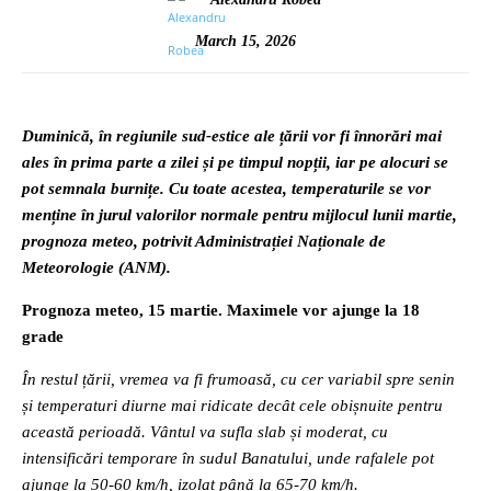
March 15, 2026
Duminică, în regiunile sud-estice ale țării vor fi înnorări mai
ales în prima parte a zilei și pe timpul nopții, iar pe alocuri se
pot semnala burnițe. Cu toate acestea, temperaturile se vor
menține în jurul valorilor normale pentru mijlocul lunii martie,
prognoza meteo, potrivit Administrației Naționale de
Meteorologie (ANM).
Prognoza meteo, 15 martie. Maximele vor ajunge la 18
grade
În restul țării, vremea va fi frumoasă, cu cer variabil spre senin
și temperaturi diurne mai ridicate decât cele obișnuite pentru
această perioadă. Vântul va sufla slab și moderat, cu
intensificări temporare în sudul Banatului, unde rafalele pot
ajunge la 50-60 km/h, izolat până la 65-70 km/h.