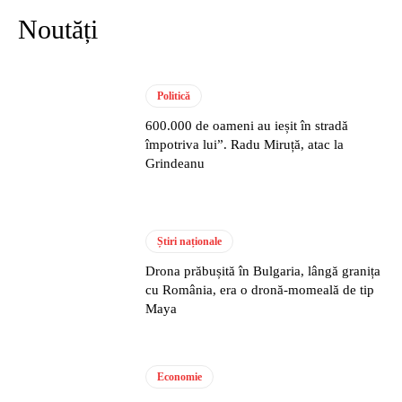
Noutăți
Politică
600.000 de oameni au ieșit în stradă
împotriva lui”. Radu Miruță, atac la
Grindeanu
Știri naționale
Drona prăbușită în Bulgaria, lângă granița
cu România, era o dronă-momeală de tip
Maya
Economie