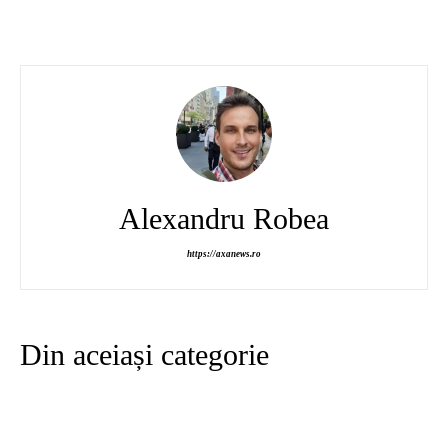
Alexandru Robea
https://axanews.ro
Din aceiași categorie