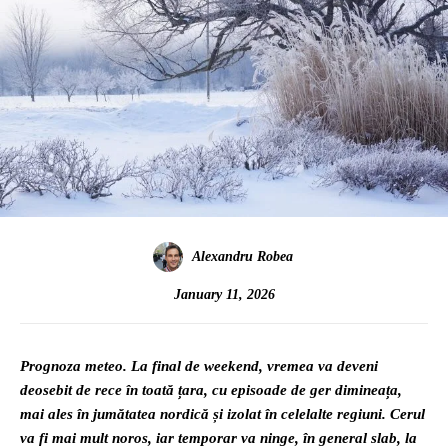
Alexandru Robea
January 11, 2026
Prognoza meteo. La final de weekend, vremea va deveni
deosebit de rece în toată țara, cu episoade de ger dimineața,
mai ales în jumătatea nordică și izolat în celelalte regiuni. Cerul
va fi mai mult noros, iar temporar va ninge, în general slab, la