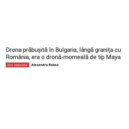
Drona prăbușită în Bulgaria, lângă granița cu
România, era o dronă-momeală de tip Maya
Alexandru Robea
Știri naționale