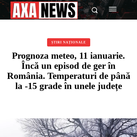
ȘTIRI NAȚIONALE
Prognoza meteo, 11 ianuarie.
Încă un episod de ger în
România. Temperaturi de până
la -15 grade în unele județe