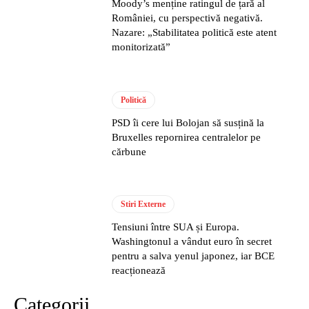
Moody’s menține ratingul de țară al
României, cu perspectivă negativă.
Nazare: „Stabilitatea politică este atent
monitorizată”
Politică
PSD îi cere lui Bolojan să susțină la
Bruxelles repornirea centralelor pe
cărbune
Stiri Externe
Tensiuni între SUA și Europa.
Washingtonul a vândut euro în secret
pentru a salva yenul japonez, iar BCE
reacționează
Categorii