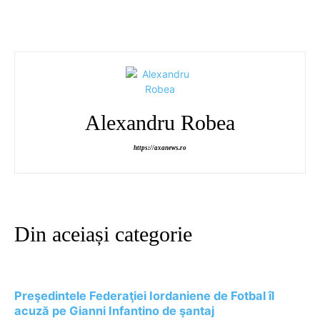
Alexandru Robea
https://axanews.ro
Din aceiași categorie
Preşedintele Federaţiei Iordaniene de Fotbal îl
acuză pe Gianni Infantino de şantaj