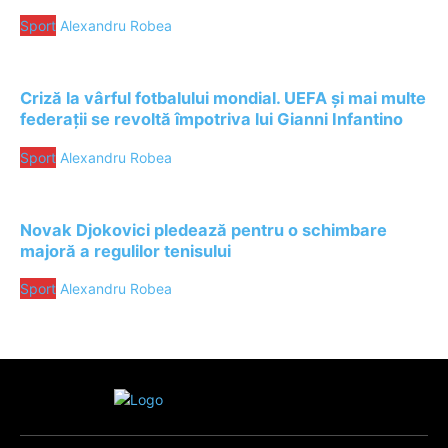
Sport
Alexandru Robea
Criză la vârful fotbalului mondial. UEFA și mai multe
federații se revoltă împotriva lui Gianni Infantino
Sport
Alexandru Robea
Novak Djokovici pledează pentru o schimbare
majoră a regulilor tenisului
Sport
Alexandru Robea