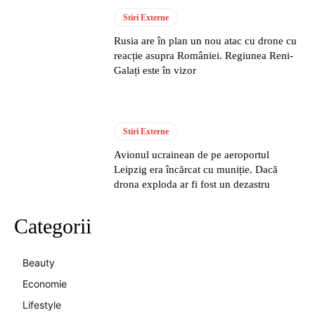
Stiri Externe
Rusia are în plan un nou atac cu drone cu
reacție asupra României. Regiunea Reni-
Galați este în vizor
Stiri Externe
Avionul ucrainean de pe aeroportul
Leipzig era încărcat cu muniție. Dacă
drona exploda ar fi fost un dezastru
Categorii
Beauty
Economie
Lifestyle