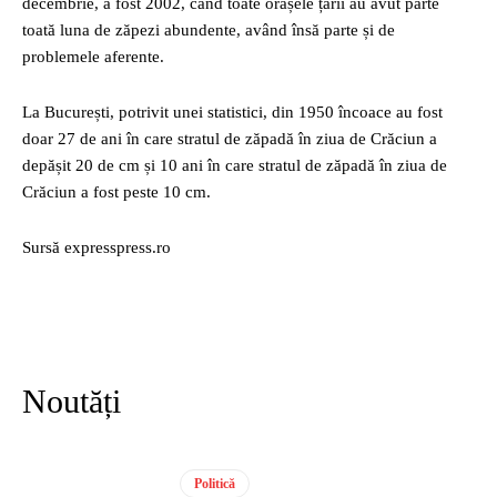
decembrie, a fost 2002, când toate orașele țării au avut parte
toată luna de zăpezi abundente, având însă parte și de
problemele aferente.
La București, potrivit unei statistici, din 1950 încoace au fost
doar 27 de ani în care stratul de zăpadă în ziua de Crăciun a
depășit 20 de cm și 10 ani în care stratul de zăpadă în ziua de
Crăciun a fost peste 10 cm.
Sursă expresspress.ro
Noutăți
Politică