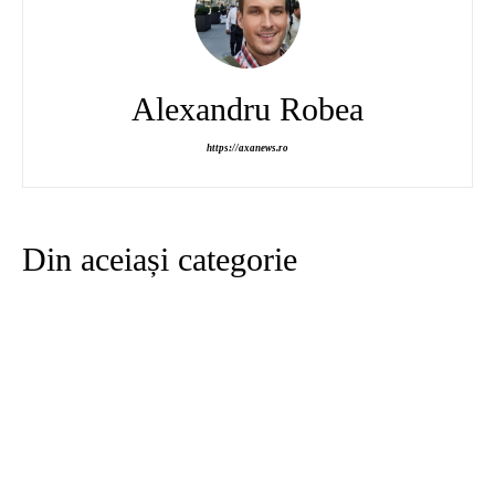
Alexandru Robea
https://axanews.ro
Din aceiași categorie