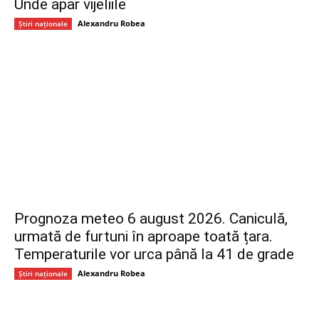
Unde apar vijeliile
Alexandru Robea
Știri naționale
Prognoza meteo 6 august 2026. Caniculă,
urmată de furtuni în aproape toată țara.
Temperaturile vor urca până la 41 de grade
Alexandru Robea
Știri naționale