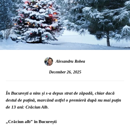
Alexandru Robea
December 26, 2025
În București a nins și s-a depus strat de zăpadă, chiar dacă
destul de puțină, marcând astfel o premieră după nu mai puțin
de 13 ani: Crăciun Alb.
„Crăciun alb” în București