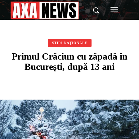
ȘTIRI NAȚIONALE
Primul Crăciun cu zăpadă în
București, după 13 ani