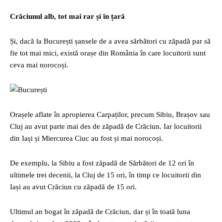
Crăciunul alb, tot mai rar și în țară
Și, dacă la București șansele de a avea sărbători cu zăpadă par să
fie tot mai mici, există orașe din România în care locuitorii sunt
ceva mai norocoși.
Orașele aflate în apropierea Carpaților, precum Sibiu, Brașov sau
Cluj au avut parte mai des de zăpadă de Crăciun. Iar locuitorii
din Iași și Miercurea Ciuc au fost și mai norocoși.
De exemplu, la Sibiu a fost zăpadă de Sărbători de 12 ori în
ultimele trei decenii, la Cluj de 15 ori, în timp ce locuitorii din
Iași au avut Crăciun cu zăpadă de 15 ori.
Ultimul an bogat în zăpadă de Crăciun, dar și în toată luna