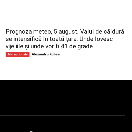
Prognoza meteo, 5 august. Valul de căldură
se intensifică în toată țara. Unde lovesc
vijeliile și unde vor fi 41 de grade
Alexandru Robea
Știri naționale