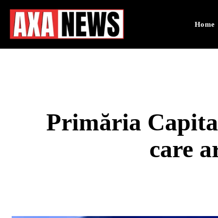
Home
Primăria Capital
care a