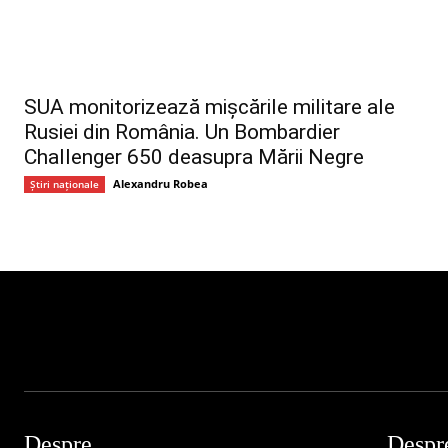
SUA monitorizează mișcările militare ale
Rusiei din România. Un Bombardier
Challenger 650 deasupra Mării Negre
Alexandru Robea
Știri naționale
Despre
Despr