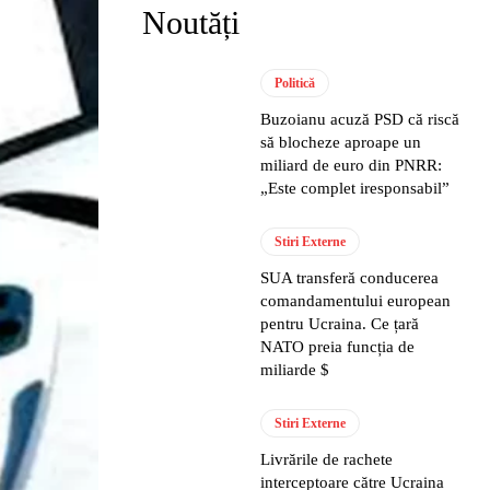
Noutăți
Politică
Buzoianu acuză PSD că riscă
să blocheze aproape un
miliard de euro din PNRR:
„Este complet iresponsabil”
Stiri Externe
SUA transferă conducerea
comandamentului european
pentru Ucraina. Ce țară
NATO preia funcția de
miliarde $
Stiri Externe
Livrările de rachete
interceptoare către Ucraina