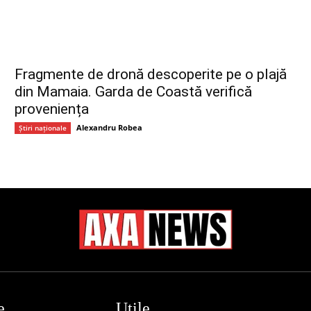
Fragmente de dronă descoperite pe o plajă
din Mamaia. Garda de Coastă verifică
proveniența
Alexandru Robea
Știri naționale
e
Utile