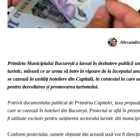
Alexandr
Primăria Municipiului București a lansat în dezbatere publică un 
turistic, măsură ce ar urma să intre în vigoare de la începutul anu
se cazează în unități hoteliere din Capitală, în contextul în care
pentru dezvoltarea și promovarea turismului.
Potrivit documentului publicat de Primăria Capitalei, taxa propusă e
care se cazează în hoteluri din București. Proiectul se află în prezen
fi utilizate exclusiv pentru susținerea sectorului turistic din municipi
Conform proiectului, sumele obținute din această taxă vor fi direcțion