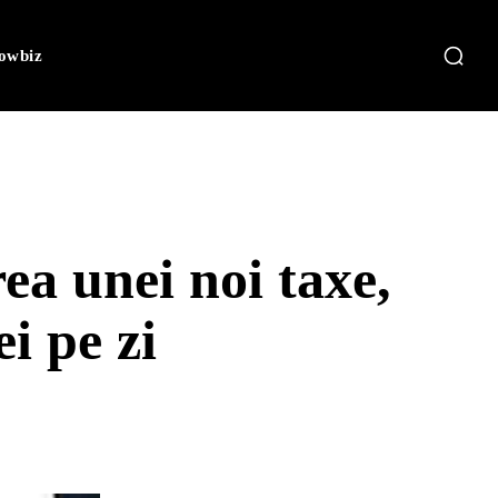
owbiz
ea unei noi taxe,
i pe zi