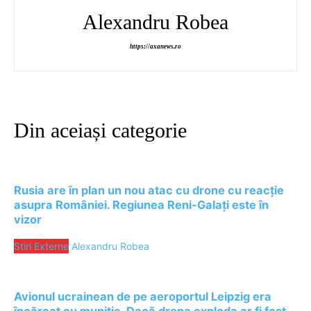
Alexandru Robea
https://axanews.ro
Din aceiași categorie
Rusia are în plan un nou atac cu drone cu reacție
asupra României. Regiunea Reni-Galați este în
vizor
Stiri Externe
Alexandru Robea
Avionul ucrainean de pe aeroportul Leipzig era