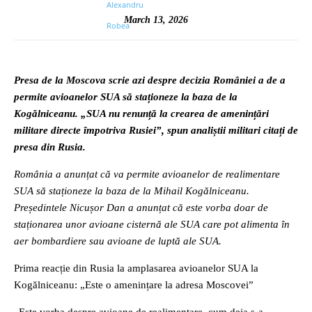
March 13, 2026
Presa de la Moscova scrie azi despre decizia României a de a
permite avioanelor SUA să staționeze la baza de la
Kogălniceanu. „SUA nu renunță la crearea de amenințări
militare directe împotriva Rusiei”, spun analiștii militari citați de
presa din Rusia.
România a anunțat că va permite avioanelor de realimentare
SUA să staționeze la baza de la Mihail Kogălniceanu.
Președintele Nicușor Dan a anunțat că este vorba doar de
staționarea unor avioane cisternă ale SUA care pot alimenta în
aer bombardiere sau avioane de luptă ale SUA.
Prima reacție din Rusia la amplasarea avioanelor SUA la
Kogălniceanu: „Este o amenințare la adresa Moscovei”