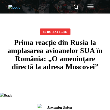
STIRI EXTERNE
Prima reacție din Rusia la
amplasarea avioanelor SUA în
România: „O amenințare
directă la adresa Moscovei”
Alexandru Robea