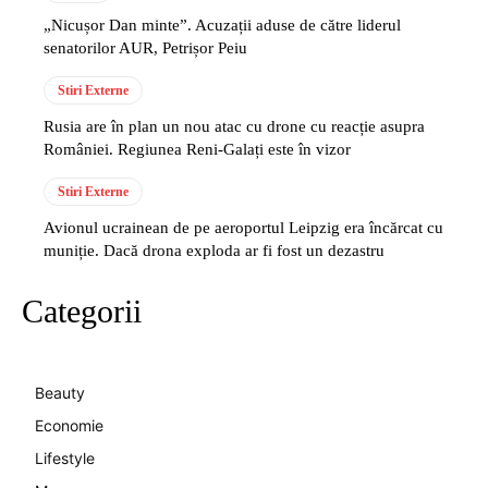
„Nicușor Dan minte”. Acuzații aduse de către liderul
senatorilor AUR, Petrișor Peiu
Stiri Externe
Rusia are în plan un nou atac cu drone cu reacție asupra
României. Regiunea Reni-Galați este în vizor
Stiri Externe
Avionul ucrainean de pe aeroportul Leipzig era încărcat cu
muniție. Dacă drona exploda ar fi fost un dezastru
Categorii
Beauty
Economie
Lifestyle