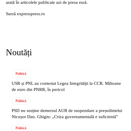
arată în articolele publicate azi de presa rusă.
Sursă expresspress.ro
Noutăți
Politică
USR și PNL au contestat Legea Integrității la CCR. Milioane
de euro din PNRR, în pericol
Politică
PSD nu susține demersul AUR de suspendare a președintelui
Nicușor Dan. Ghigiu: „Criza guvernamentală e suficientă”
Politică