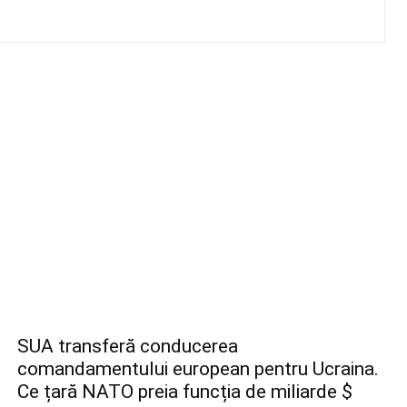
SUA transferă conducerea
comandamentului european pentru Ucraina.
Ce țară NATO preia funcția de miliarde $