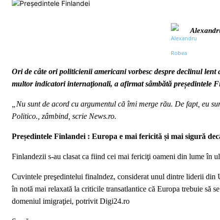
Alexandr
Ori de câte ori politicienii americani vorbesc despre declinul lent 
multor indicatori internaţionali, a afirmat sâmbătă președintele F
„Nu sunt de acord cu argumentul că îmi merge rău. De fapt, eu sunt 
Politico., zâmbind, scrie News.ro.
Președintele Finlandei : Europa e mai fericită și mai sigură dec
Finlandezii s-au clasat ca fiind cei mai fericiţi oameni din lume în 
Cuvintele preşedintelui finalndez, considerat unul dintre liderii din
în notă mai relaxată la criticile transatlantice că Europa trebuie să se
domeniul imigraţiei, potrivit Digi24.ro