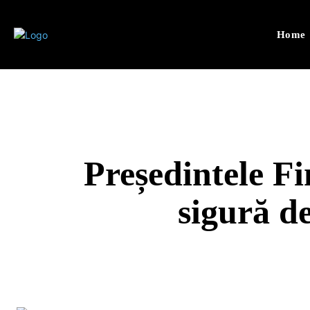
Home
Președintele Fi
sigură d