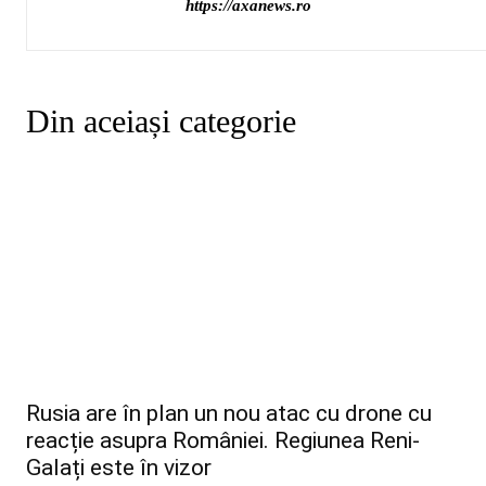
https://axanews.ro
Din aceiași categorie
Rusia are în plan un nou atac cu drone cu
reacție asupra României. Regiunea Reni-
Galați este în vizor