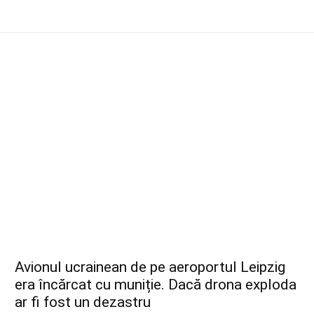
Avionul ucrainean de pe aeroportul Leipzig
era încărcat cu muniție. Dacă drona exploda
ar fi fost un dezastru