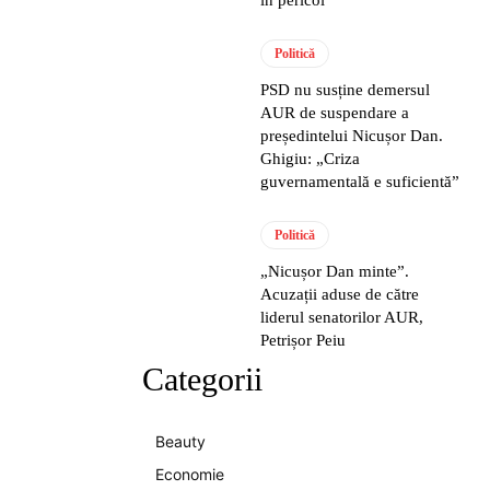
Politică
PSD nu susține demersul
AUR de suspendare a
președintelui Nicușor Dan.
Ghigiu: „Criza
guvernamentală e suficientă”
Politică
„Nicușor Dan minte”.
Acuzații aduse de către
liderul senatorilor AUR,
Petrișor Peiu
Categorii
Beauty
Economie