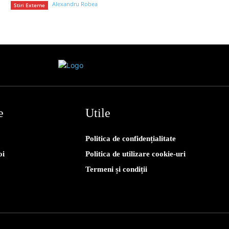
Alexandru Robea
Stiri Externe
e
Utile
Politica de confidențialitate
oi
Politica de utilizare cookie-uri
Termeni și condiții