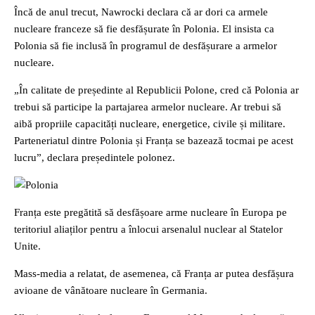
Încă de anul trecut, Nawrocki declara că ar dori ca armele
nucleare franceze să fie desfășurate în Polonia. El insista ca
Polonia să fie inclusă în programul de desfășurare a armelor
nucleare.
„În calitate de președinte al Republicii Polone, cred că Polonia ar
trebui să participe la partajarea armelor nucleare. Ar trebui să
aibă propriile capacități nucleare, energetice, civile și militare.
Parteneriatul dintre Polonia și Franța se bazează tocmai pe acest
lucru”, declara președintele polonez.
Franța este pregătită să desfășoare arme nucleare în Europa pe
teritoriul aliaților pentru a înlocui arsenalul nuclear al Statelor
Unite.
Mass-media a relatat, de asemenea, că Franța ar putea desfășura
avioane de vânătoare nucleare în Germania.