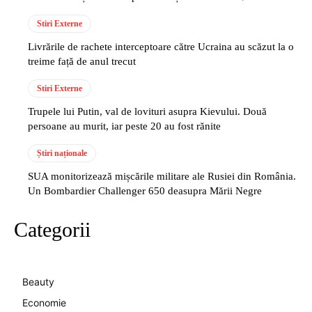
Stiri Externe
Livrările de rachete interceptoare către Ucraina au scăzut la o
treime față de anul trecut
Stiri Externe
Trupele lui Putin, val de lovituri asupra Kievului. Două
persoane au murit, iar peste 20 au fost rănite
Știri naționale
SUA monitorizează mișcările militare ale Rusiei din România.
Un Bombardier Challenger 650 deasupra Mării Negre
Categorii
Beauty
Economie