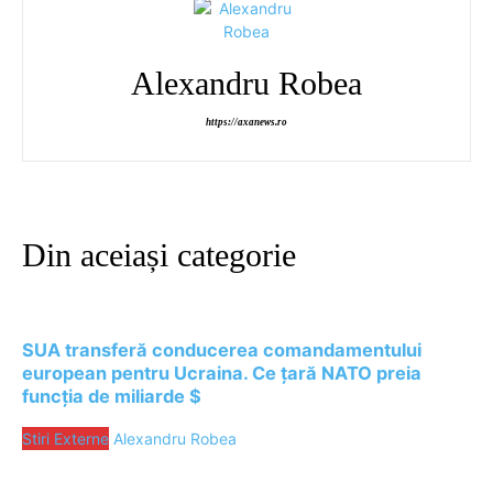
Alexandru Robea
https://axanews.ro
Din aceiași categorie
SUA transferă conducerea comandamentului
european pentru Ucraina. Ce țară NATO preia
funcția de miliarde $
Stiri Externe
Alexandru Robea