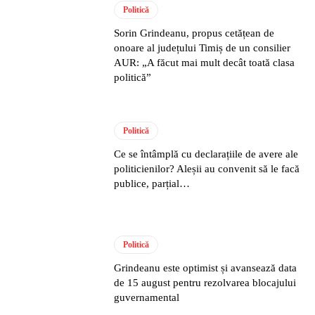
Politică
Sorin Grindeanu, propus cetățean de
onoare al județului Timiș de un consilier
AUR: „A făcut mai mult decât toată clasa
politică”
Politică
Ce se întâmplă cu declarațiile de avere ale
politicienilor? Aleșii au convenit să le facă
publice, parțial…
Politică
Grindeanu este optimist și avansează data
de 15 august pentru rezolvarea blocajului
guvernamental