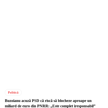
Politică
Buzoianu acuză PSD că riscă să blocheze aproape un
miliard de euro din PNRR: „Este complet iresponsabil”