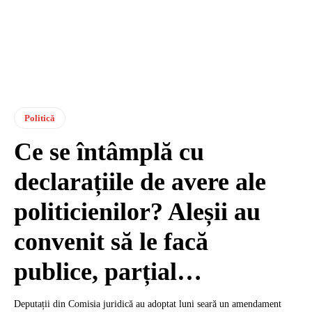
Politică
Ce se întâmplă cu
declarațiile de avere ale
politicienilor? Aleșii au
convenit să le facă
publice, parțial…
Deputații din Comisia juridică au adoptat luni seară un amendament