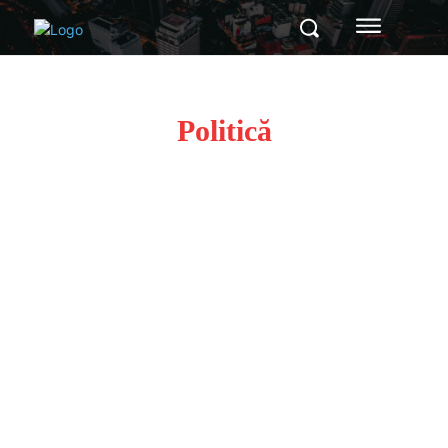
Politică
Beauty
Economie
Lifestyle
Money
Sănătate