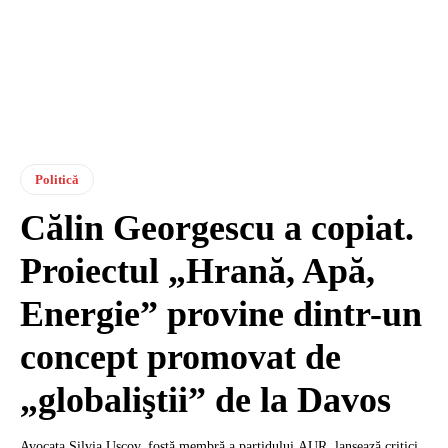
Politică
Călin Georgescu a copiat.
Proiectul „Hrană, Apă,
Energie” provine dintr-un
concept promovat de
„globaliştii” de la Davos
Avocata Silvia Uscov, fostă membră a partidului AUR, lansează critici