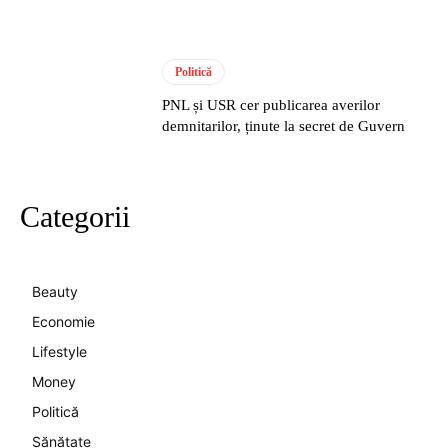
Politică
PNL și USR cer publicarea averilor
demnitarilor, ținute la secret de Guvern
Categorii
Beauty
Economie
Lifestyle
Money
Politică
Sănătate