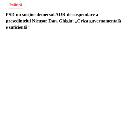
Politică
PSD nu susține demersul AUR de suspendare a
președintelui Nicușor Dan. Ghigiu: „Criza guvernamentală
e suficientă”