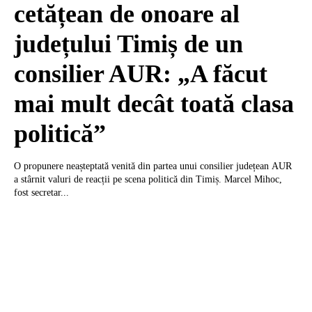
cetățean de onoare al
județului Timiș de un
consilier AUR: „A făcut
mai mult decât toată clasa
politică”
O propunere neașteptată venită din partea unui consilier județean AUR
a stârnit valuri de reacții pe scena politică din Timiș. Marcel Mihoc,
fost secretar...