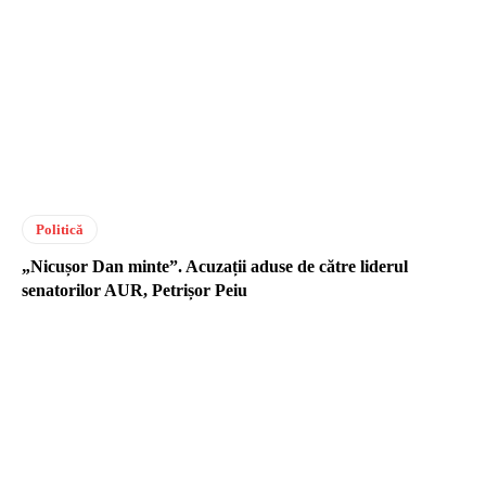
Politică
„Nicușor Dan minte”. Acuzații aduse de către liderul
senatorilor AUR, Petrișor Peiu