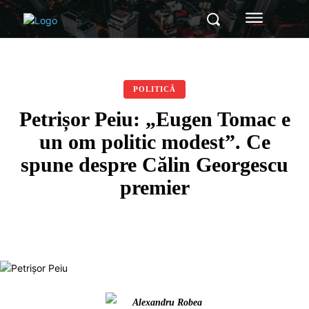
POLITICĂ
Petrișor Peiu: „Eugen Tomac e
un om politic modest”. Ce
spune despre Călin Georgescu
premier
Alexandru Robea