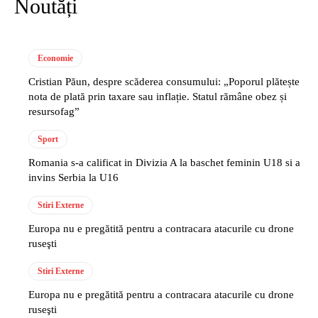
Noutăți
Economie
Cristian Păun, despre scăderea consumului: „Poporul plătește
nota de plată prin taxare sau inflație. Statul rămâne obez și
resursofag”
Sport
Romania s-a calificat in Divizia A la baschet feminin U18 si a
invins Serbia la U16
Stiri Externe
Europa nu e pregătită pentru a contracara atacurile cu drone
ruseşti
Stiri Externe
Europa nu e pregătită pentru a contracara atacurile cu drone
ruseşti