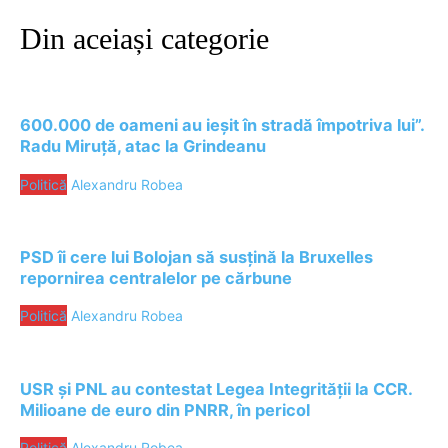
Din aceiași categorie
600.000 de oameni au ieșit în stradă împotriva lui”.
Radu Miruță, atac la Grindeanu
Politică
Alexandru Robea
PSD îi cere lui Bolojan să susțină la Bruxelles
repornirea centralelor pe cărbune
Politică
Alexandru Robea
USR și PNL au contestat Legea Integrității la CCR.
Milioane de euro din PNRR, în pericol
Politică
Alexandru Robea