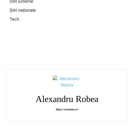
Stiri Externe
Știri naționale
Tech
Alexandru Robea
https://axanews.ro