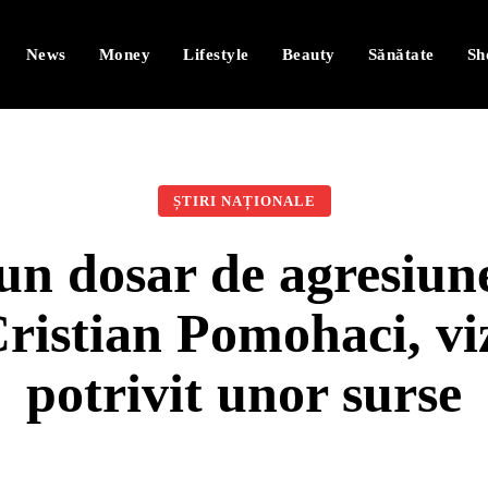
News
Money
Lifestyle
Beauty
Sănătate
Sh
ȘTIRI NAȚIONALE
-un dosar de agresiu
ristian Pomohaci, vi
potrivit unor surse