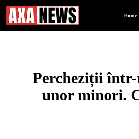
Home
Percheziții într
unor minori. C