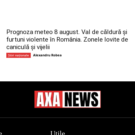
Prognoza meteo 8 august. Val de căldură și
furtuni violente în România. Zonele lovite de
caniculă și vijelii
Alexandru Robea
Știri naționale
e
Utile