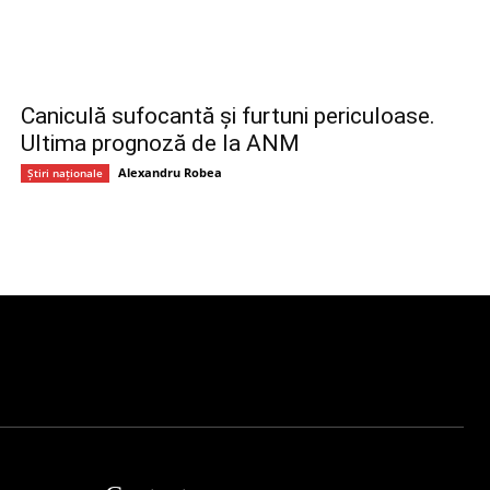
Caniculă sufocantă și furtuni periculoase.
Ultima prognoză de la ANM
Alexandru Robea
Știri naționale