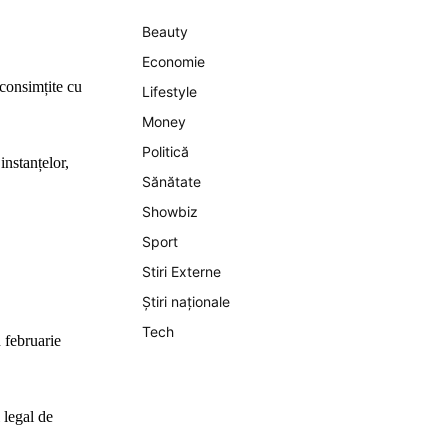
Beauty
Economie
 consimțite cu
Lifestyle
Money
Politică
instanțelor,
Sănătate
Showbiz
Sport
Stiri Externe
Știri naționale
Tech
 februarie
 legal de