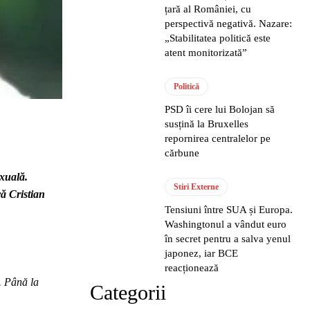
țară al României, cu
perspectivă negativă. Nazare:
„Stabilitatea politică este
atent monitorizată”
Politică
PSD îi cere lui Bolojan să
susțină la Bruxelles
repornirea centralelor pe
cărbune
exuală.
Stiri Externe
ră Cristian
Tensiuni între SUA și Europa.
Washingtonul a vândut euro
în secret pentru a salva yenul
japonez, iar BCE
reacționează
i. Până la
Categorii