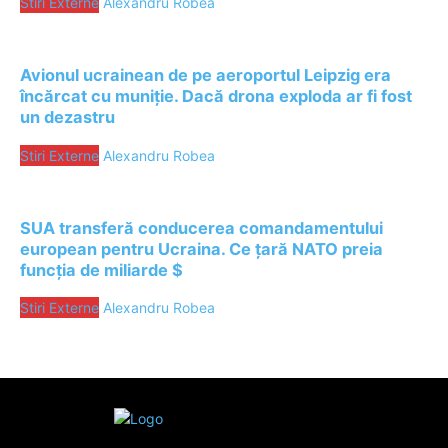
Stiri Externe
Alexandru Robea
Avionul ucrainean de pe aeroportul Leipzig era
încărcat cu muniție. Dacă drona exploda ar fi fost
un dezastru
Stiri Externe
Alexandru Robea
SUA transferă conducerea comandamentului
european pentru Ucraina. Ce țară NATO preia
funcția de miliarde $
Stiri Externe
Alexandru Robea