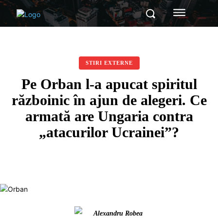
STIRI EXTERNE
Pe Orban l-a apucat spiritul
războinic în ajun de alegeri. Ce
armată are Ungaria contra
„atacurilor Ucrainei”?
Alexandru Robea