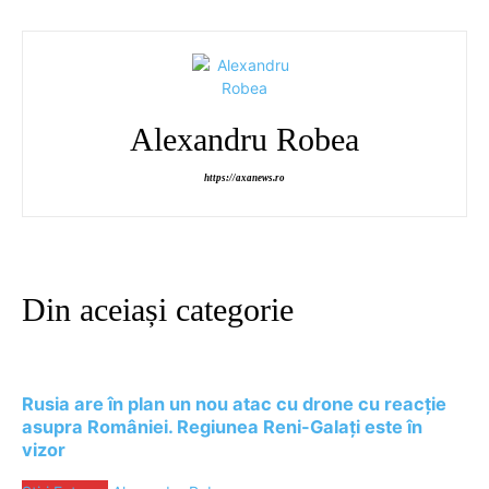
Alexandru Robea
https://axanews.ro
Din aceiași categorie
Rusia are în plan un nou atac cu drone cu reacție
asupra României. Regiunea Reni-Galați este în
vizor