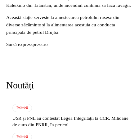
Kaleikino din Tatarstan, unde incendiul continuă să facă ravagii.
Această stație servește la amestecarea petrolului rusesc din
diverse zăcăminte și la alimentarea acestuia cu conducta
principală de petrol Drujba.
Sursă expresspress.ro
Noutăți
Politică
USR și PNL au contestat Legea Integrității la CCR. Milioane
de euro din PNRR, în pericol
Politică