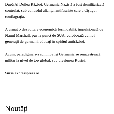
După Al Doilea Război, Germania Nazistă a fost demilitarizată
controlat, sub controlul alianţei antifasciste care a câştigat
conflagraţia.
A urmat o dezvoltare economică formidabilă, impulsionată de
Planul Marshall, pus la punct de SUA, coroborată cu noi
generaţii de germani, educaţi în spiritul antirăzboi.
Acum, paradigma s-a schimbat şi Germania se reînzestrează
militar la nivel de top global, sub presiunea Rusiei.
Sursă expresspress.ro
Noutăți