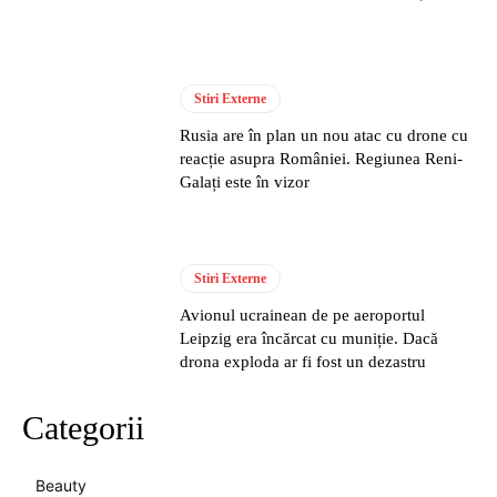
Stiri Externe
Rusia are în plan un nou atac cu drone cu
reacție asupra României. Regiunea Reni-
Galați este în vizor
Stiri Externe
Avionul ucrainean de pe aeroportul
Leipzig era încărcat cu muniție. Dacă
drona exploda ar fi fost un dezastru
Categorii
Beauty