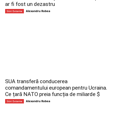
ar fi fost un dezastru
Alexandru Robea
Stiri Externe
SUA transferă conducerea
comandamentului european pentru Ucraina.
Ce țară NATO preia funcția de miliarde $
Alexandru Robea
Stiri Externe