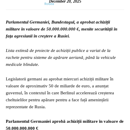
December 20, 2025
Parlamentul Germaniei, Bundestagul, a aprobat achiziții
militare în valoare de 50.000.000.000 €, menite securităţii în
faţa agresiunii în creştere a Rusiei.
Lista extinsă de proiecte de achiziții publice a variat de la
rachete pentru sisteme de apărare aeriană, până la vehicule
medicale blindate.
Legislatorii germani au aprobat miercuri achiziții militare în
valoare de aproximativ 50 de miliarde de euro, a anunțat
guvernul, în contextul în care Berlinul accelerează creșterea
cheltuielilor pentru apărare pentru a face față amenințării
reprezentate de Rusia.
Parlamentul Germaniei aprobă achiziții militare în valoare de
50.000.000.000 €