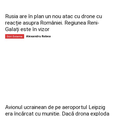
Rusia are în plan un nou atac cu drone cu
reacție asupra României. Regiunea Reni-
Galați este în vizor
Alexandru Robea
Stiri Externe
Avionul ucrainean de pe aeroportul Leipzig
era încărcat cu muniție. Dacă drona exploda