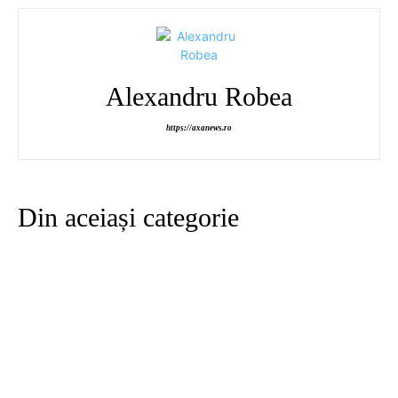
Alexandru Robea
https://axanews.ro
Din aceiași categorie