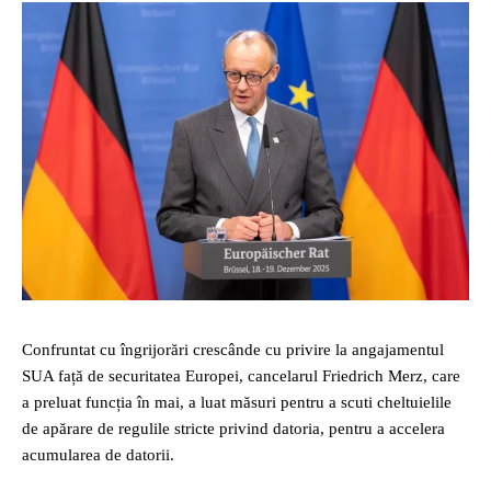
Confruntat cu îngrijorări crescânde cu privire la angajamentul
SUA față de securitatea Europei, cancelarul Friedrich Merz, care
a preluat funcția în mai, a luat măsuri pentru a scuti cheltuielile
de apărare de regulile stricte privind datoria, pentru a accelera
acumularea de datorii.