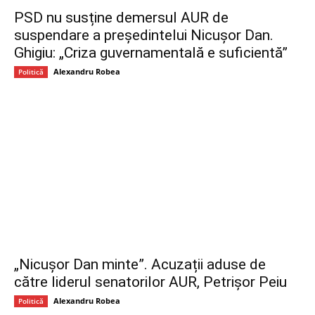
PSD nu susține demersul AUR de
suspendare a președintelui Nicușor Dan.
Ghigiu: „Criza guvernamentală e suficientă”
Alexandru Robea
Politică
„Nicușor Dan minte”. Acuzații aduse de
către liderul senatorilor AUR, Petrișor Peiu
Alexandru Robea
Politică