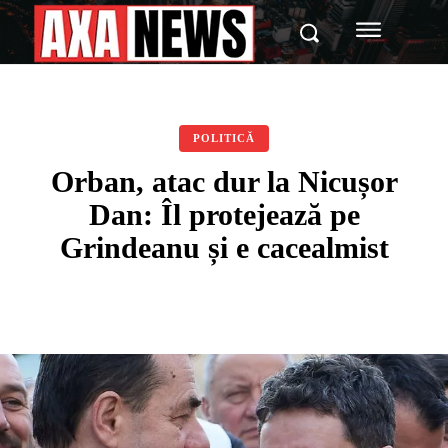
POLITICĂ
Orban, atac dur la Nicușor
Dan: Îl protejează pe
Grindeanu și e cacealmist