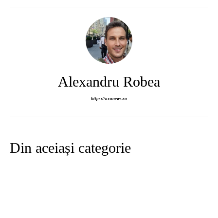
Alexandru Robea
https://axanews.ro
Din aceiași categorie