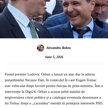
Alexandru Robea
June 5, 2026
Fostul premier Ludovic Orban a lansat un atac dur la adresa
președintelui Nicușor Dan, în contextul în care Eugen Tomac
este vehiculat drept favorit pentru funcția de prim-ministru. Într-o
intervenție la Digi24, Orban a acuzat șeful statului de
tergiversarea crizei politice și a catalogat eventuala desemnare a
lui Tomac drept o „cacealma” menită să protejeze interesele PSD.