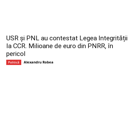
USR și PNL au contestat Legea Integrității
la CCR. Milioane de euro din PNRR, în
pericol
Alexandru Robea
Politică