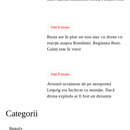
Stiri Externe
Rusia are în plan un nou atac cu drone cu
reacție asupra României. Regiunea Reni-
Galați este în vizor
Stiri Externe
Avionul ucrainean de pe aeroportul
Leipzig era încărcat cu muniție. Dacă
drona exploda ar fi fost un dezastru
Categorii
Beauty