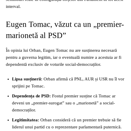
interval.
Eugen Tomac, văzut ca un „premier-
marionetă al PSD”
În opinia lui Orban, Eugen Tomac nu are susținerea necesară
pentru a guverna legitim, iar o eventuală numire a acestuia ar fi
dependentă exclusiv de voturile social-democraților.
Lipsa susținerii:
Orban afirmă că PNL, AUR și USR nu îl vor
sprijini pe Tomac.
Dependența de PSD:
Fostul premier susține că Tomac ar
deveni un „premier-surogat” sau o „marionetă” a social-
democraților.
Legitimitatea:
Orban consideră că un premier trebuie să fie
liderul unui partid cu o reprezentare parlamentară puternică.