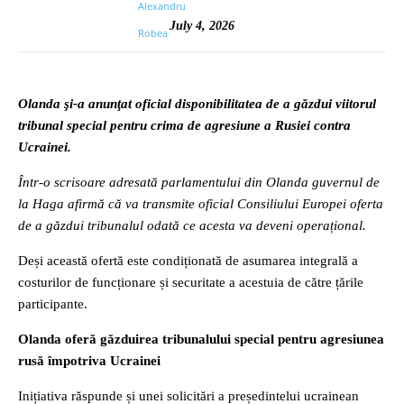
July 4, 2026
Olanda şi-a anunţat oficial disponibilitatea de a găzdui viitorul
tribunal special pentru crima de agresiune a Rusiei contra
Ucrainei.
Într-o scrisoare adresată parlamentului din Olanda guvernul de
la Haga afirmă că va transmite oficial Consiliului Europei oferta
de a găzdui tribunalul odată ce acesta va deveni operațional.
Deși această ofertă este condiționată de asumarea integrală a
costurilor de funcționare și securitate a acestuia de către țările
participante.
Olanda oferă găzduirea tribunalului special pentru agresiunea
rusă împotriva Ucrainei
Inițiativa răspunde și unei solicitări a președintelui ucrainean