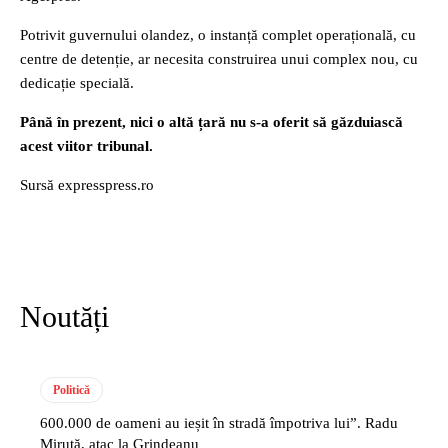
Potrivit guvernului olandez, o instanță complet operațională, cu
centre de detenție, ar necesita construirea unui complex nou, cu
dedicație specială.
Până în prezent, nici o altă țară nu s-a oferit să găzduiască
acest viitor tribunal.
Sursă expresspress.ro
Noutăți
Politică
600.000 de oameni au ieșit în stradă împotriva lui”. Radu
Miruță, atac la Grindeanu