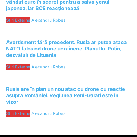
vândut euro în secret pentru a salva yenul
japonez, iar BCE reacționează
Stiri Externe
Alexandru Robea
Avertisment fără precedent. Rusia ar putea ataca
NATO folosind drone ucrainene. Planul lui Putin,
dezvăluit de Lituania
Stiri Externe
Alexandru Robea
Rusia are în plan un nou atac cu drone cu reacție
asupra României. Regiunea Reni-Galați este în
vizor
Stiri Externe
Alexandru Robea