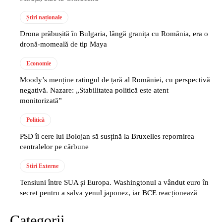
Știri naționale
Drona prăbușită în Bulgaria, lângă granița cu România, era o
dronă-momeală de tip Maya
Economie
Moody’s menține ratingul de țară al României, cu perspectivă
negativă. Nazare: „Stabilitatea politică este atent
monitorizată”
Politică
PSD îi cere lui Bolojan să susțină la Bruxelles repornirea
centralelor pe cărbune
Stiri Externe
Tensiuni între SUA și Europa. Washingtonul a vândut euro în
secret pentru a salva yenul japonez, iar BCE reacționează
Categorii