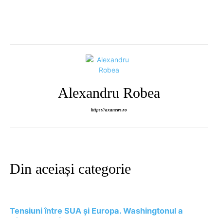
Alexandru Robea
https://axanews.ro
Din aceiași categorie
Tensiuni între SUA și Europa. Washingtonul a