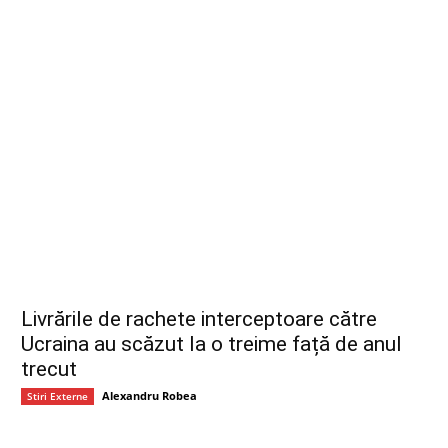
Livrările de rachete interceptoare către
Ucraina au scăzut la o treime față de anul
trecut
Alexandru Robea
Stiri Externe