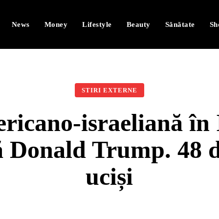
News
Money
Lifestyle
Beauty
Sănătate
Sh
STIRI EXTERNE
ricano-israeliană în 
 Donald Trump. 48 de
uciși