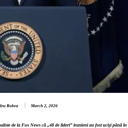
dru Robea
March 2, 2026
ste de la Fox News că „48 de lideri” iranieni au fost uciși până în 