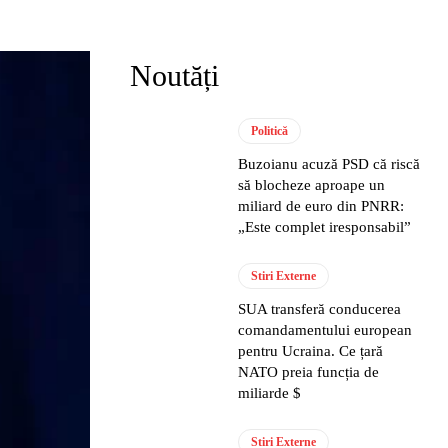
Noutăți
Politică
Buzoianu acuză PSD că riscă
să blocheze aproape un
miliard de euro din PNRR:
„Este complet iresponsabil”
Stiri Externe
SUA transferă conducerea
comandamentului european
pentru Ucraina. Ce țară
NATO preia funcția de
miliarde $
Stiri Externe