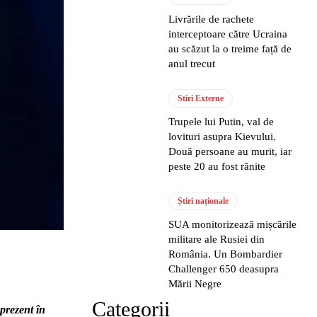
Livrările de rachete
interceptoare către Ucraina
au scăzut la o treime față de
anul trecut
Stiri Externe
Trupele lui Putin, val de
lovituri asupra Kievului.
Două persoane au murit, iar
peste 20 au fost rănite
Știri naționale
SUA monitorizează mișcările
militare ale Rusiei din
România. Un Bombardier
Challenger 650 deasupra
Mării Negre
Categorii
prezent în