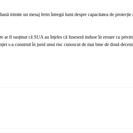
liană trimite un mesaj ferm întregii lumi despre capacitatea de proiecție 
 ar fi susținut că SUA au înțeles că fuseseră induse în eroare cu privire
nției s-a construit în jurul unui risc cunoscut de mai bine de două deceni