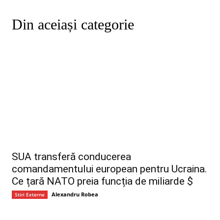
Din aceiași categorie
SUA transferă conducerea
comandamentului european pentru Ucraina.
Ce țară NATO preia funcția de miliarde $
Alexandru Robea
Stiri Externe