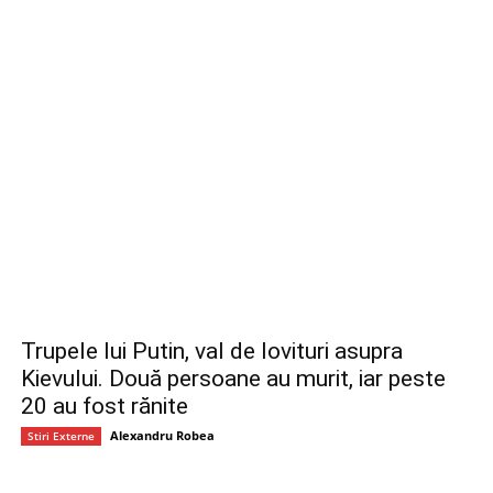
Trupele lui Putin, val de lovituri asupra
Kievului. Două persoane au murit, iar peste
20 au fost rănite
Alexandru Robea
Stiri Externe