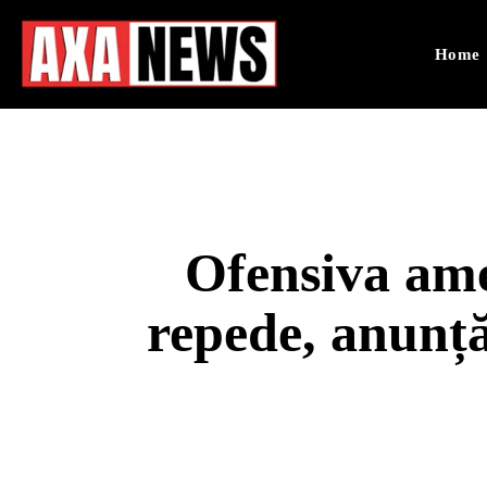
Home
Ofensiva ame
repede, anunță