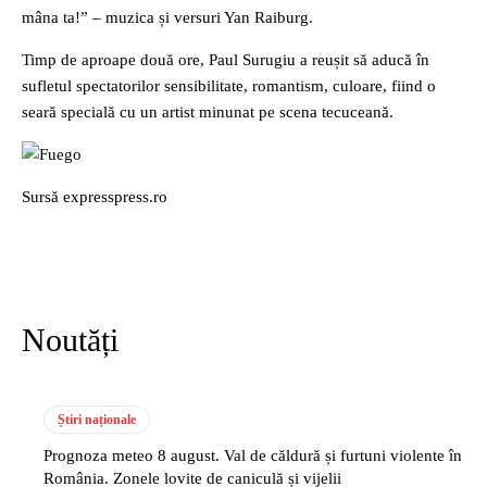
mâna ta!” – muzica și versuri Yan Raiburg.
Timp de aproape două ore, Paul Surugiu a reușit să aducă în
sufletul spectatorilor sensibilitate, romantism, culoare, fiind o
seară specială cu un artist minunat pe scena tecuceană.
Sursă expresspress.ro
Noutăți
Știri naționale
Prognoza meteo 8 august. Val de căldură și furtuni violente în
România. Zonele lovite de caniculă și vijelii