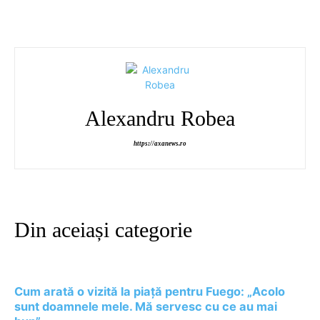
Alexandru Robea
https://axanews.ro
Din aceiași categorie
Cum arată o vizită la piață pentru Fuego: „Acolo
sunt doamnele mele. Mă servesc cu ce au mai