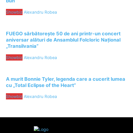
bun”
Showbiz
Alexandru Robea
FUEGO sărbătorește 50 de ani printr-un concert
aniversar alături de Ansamblul Folcloric Național
„Transilvania”
Showbiz
Alexandru Robea
A murit Bonnie Tyler, legenda care a cucerit lumea
cu „Total Eclipse of the Heart”
Showbiz
Alexandru Robea