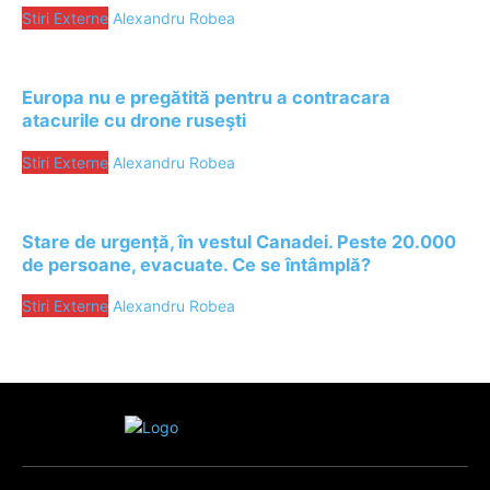
Stiri Externe
Alexandru Robea
Europa nu e pregătită pentru a contracara
atacurile cu drone ruseşti
Stiri Externe
Alexandru Robea
Stare de urgență, în vestul Canadei. Peste 20.000
de persoane, evacuate. Ce se întâmplă?
Stiri Externe
Alexandru Robea