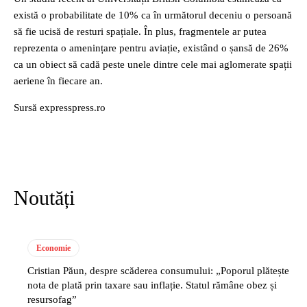
există o probabilitate de 10% ca în următorul deceniu o persoană
să fie ucisă de resturi spațiale. În plus, fragmentele ar putea
reprezenta o amenințare pentru aviație, existând o șansă de 26%
ca un obiect să cadă peste unele dintre cele mai aglomerate spații
aeriene în fiecare an.
Sursă expresspress.ro
Noutăți
Economie
Cristian Păun, despre scăderea consumului: „Poporul plătește
nota de plată prin taxare sau inflație. Statul rămâne obez și
resursofag”