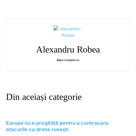
Alexandru Robea
https://axanews.ro
Din aceiași categorie
Europa nu e pregătită pentru a contracara
atacurile cu drone ruseşti