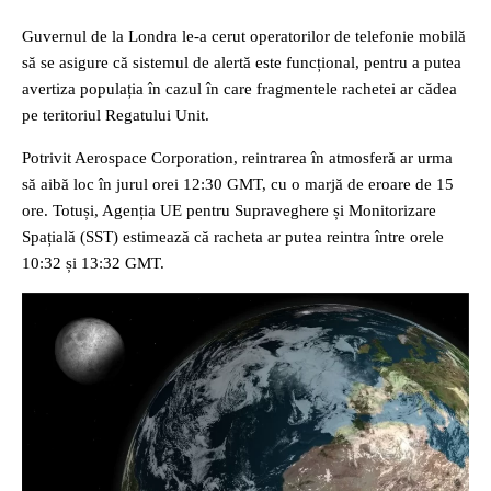
Guvernul de la Londra le-a cerut operatorilor de telefonie mobilă
să se asigure că sistemul de alertă este funcțional, pentru a putea
avertiza populația în cazul în care fragmentele rachetei ar cădea
pe teritoriul Regatului Unit.
Potrivit Aerospace Corporation, reintrarea în atmosferă ar urma
să aibă loc în jurul orei 12:30 GMT, cu o marjă de eroare de 15
ore. Totuși, Agenția UE pentru Supraveghere și Monitorizare
Spațială (SST) estimează că racheta ar putea reintra între orele
10:32 și 13:32 GMT.