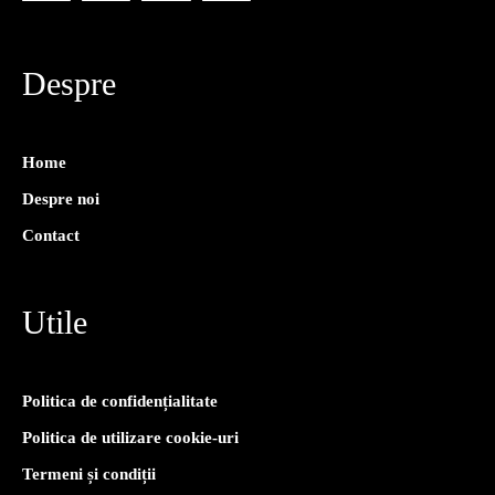
Despre
Home
Despre noi
Contact
Utile
Politica de confidențialitate
Politica de utilizare cookie-uri
Termeni și condiții