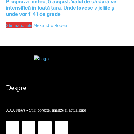
Prognoza meteo, 5 august. Valul de căldură se
intensifică în toată țara. Unde lovesc vijeliile și
unde vor fi 41 de grade
Știri naționale
Alexandru Robea
Despre
AXA News - Știri corecte, analize și actualitate