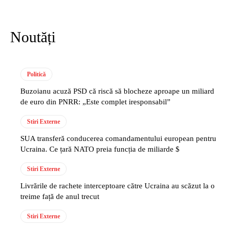
Noutăți
Politică
Buzoianu acuză PSD că riscă să blocheze aproape un miliard
de euro din PNRR: „Este complet iresponsabil”
Stiri Externe
SUA transferă conducerea comandamentului european pentru
Ucraina. Ce țară NATO preia funcția de miliarde $
Stiri Externe
Livrările de rachete interceptoare către Ucraina au scăzut la o
treime față de anul trecut
Stiri Externe