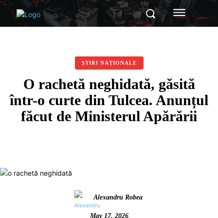
ȘTIRI NAȚIONALE
O rachetă neghidată, găsită
într-o curte din Tulcea. Anunțul
făcut de Ministerul Apărării
Alexandru Robea
May 17, 2026