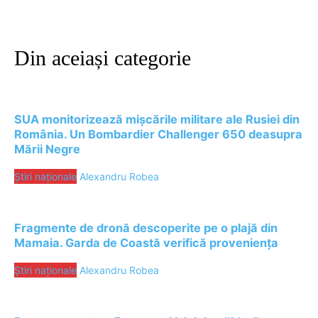
Din aceiași categorie
SUA monitorizează mișcările militare ale Rusiei din
România. Un Bombardier Challenger 650 deasupra
Mării Negre
Știri naționale
Alexandru Robea
Fragmente de dronă descoperite pe o plajă din
Mamaia. Garda de Coastă verifică proveniența
Știri naționale
Alexandru Robea