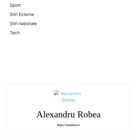
Sport
Stiri Externe
Știri naționale
Tech
Alexandru Robea
https://axanews.ro