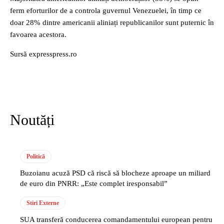
ferm eforturilor de a controla guvernul Venezuelei, în timp ce
doar 28% dintre americanii aliniați republicanilor sunt puternic în
favoarea acestora.
Sursă expresspress.ro
Noutăți
Politică
Buzoianu acuză PSD că riscă să blocheze aproape un miliard
de euro din PNRR: „Este complet iresponsabil”
Stiri Externe
SUA transferă conducerea comandamentului european pentru