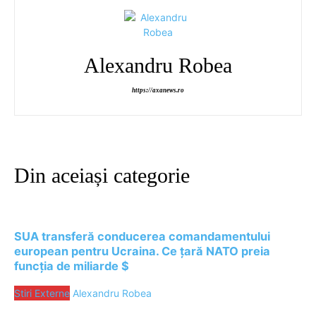
Alexandru Robea
https://axanews.ro
Din aceiași categorie
SUA transferă conducerea comandamentului
european pentru Ucraina. Ce țară NATO preia
funcția de miliarde $
Stiri Externe
Alexandru Robea