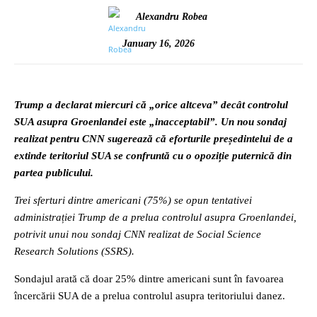
Alexandru Robea
January 16, 2026
Trump a declarat miercuri că „orice altceva” decât controlul
SUA asupra Groenlandei este „inacceptabil”. Un nou sondaj
realizat pentru CNN sugerează că eforturile președintelui de a
extinde teritoriul SUA se confruntă cu o opoziție puternică din
partea publicului.
Trei sferturi dintre americani (75%) se opun tentativei
administrației Trump de a prelua controlul asupra Groenlandei,
potrivit unui nou sondaj CNN realizat de Social Science
Research Solutions (SSRS).
Sondajul arată că doar 25% dintre americani sunt în favoarea
încercării SUA de a prelua controlul asupra teritoriului danez.