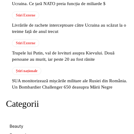
Ucraina. Ce țară NATO preia funcția de miliarde $
Stiri Externe
Livrările de rachete interceptoare către Ucraina au scăzut la o
treime față de anul trecut
Stiri Externe
Trupele lui Putin, val de lovituri asupra Kievului. Două
persoane au murit, iar peste 20 au fost rănite
Știri naționale
SUA monitorizează mișcările militare ale Rusiei din România.
Un Bombardier Challenger 650 deasupra Mării Negre
Categorii
Beauty