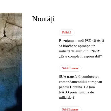
Noutăți
Politică
Buzoianu acuză PSD că riscă
să blocheze aproape un
miliard de euro din PNRR:
„Este complet iresponsabil”
Stiri Externe
SUA transferă conducerea
comandamentului european
pentru Ucraina. Ce țară
NATO preia funcția de
miliarde $
Stiri Externe