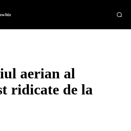
owbiz
iul aerian al
 ridicate de la