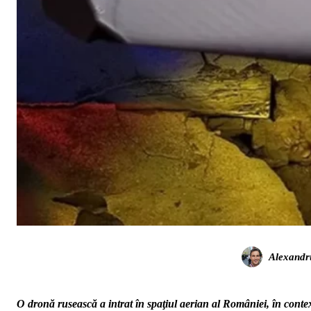
Alexandr
O dronă rusească a intrat în spaţiul aerian al României, în con