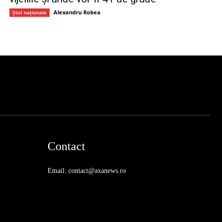
Alexandru Robea
Știri naționale
Contact
Email: contact@axanews.ro