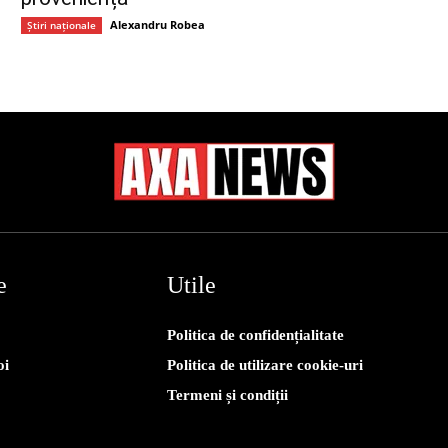
Alexandru Robea
Știri naționale
e
Utile
Politica de confidențialitate
oi
Politica de utilizare cookie-uri
Termeni și condiții