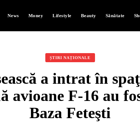
News
Money
Lifestyle
Beauty
Sănătate
Sh
ȘTIRI NAȚIONALE
ască a intrat în spaţ
 avioane F-16 au fost
Baza Feteşti