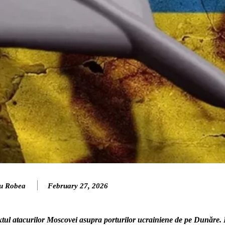
u Robea
February 27, 2026
textul atacurilor Moscovei asupra porturilor ucrainiene de pe Dunăre