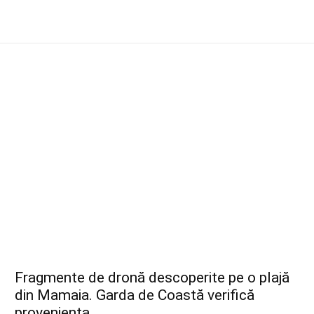
Fragmente de dronă descoperite pe o plajă
din Mamaia. Garda de Coastă verifică
proveniența