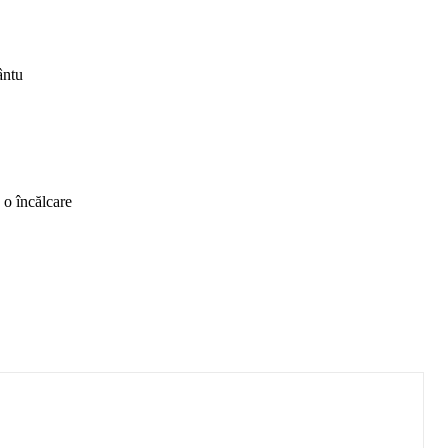
ântu
 o încălcare