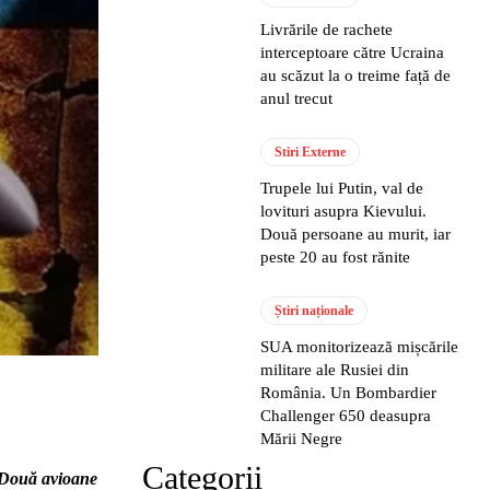
Livrările de rachete
interceptoare către Ucraina
au scăzut la o treime față de
anul trecut
Stiri Externe
Trupele lui Putin, val de
lovituri asupra Kievului.
Două persoane au murit, iar
peste 20 au fost rănite
Știri naționale
SUA monitorizează mișcările
militare ale Rusiei din
România. Un Bombardier
Challenger 650 deasupra
Mării Negre
Categorii
. Două avioane