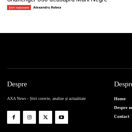
Alexandru Robea
Știri naționale
Despre
Despr
AXA News - Știri corecte, analize și actualitate
Home
Despre n
Contact