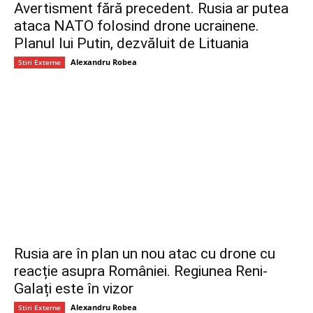
Avertisment fără precedent. Rusia ar putea
ataca NATO folosind drone ucrainene.
Planul lui Putin, dezvăluit de Lituania
Alexandru Robea
Stiri Externe
Rusia are în plan un nou atac cu drone cu
reacție asupra României. Regiunea Reni-
Galați este în vizor
Alexandru Robea
Stiri Externe