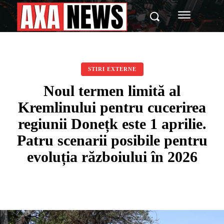
STIRI EXTERNE
Noul termen limită al
Kremlinului pentru cucerirea
regiunii Donețk este 1 aprilie.
Patru scenarii posibile pentru
evoluția războiului în 2026