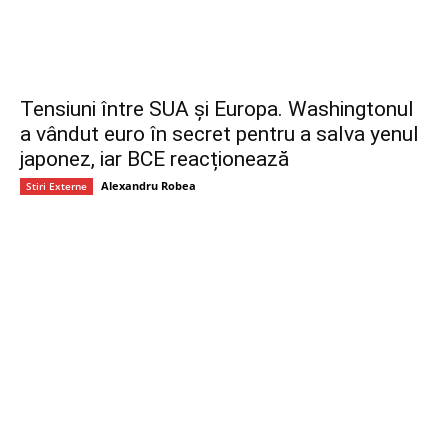
Tensiuni între SUA și Europa. Washingtonul
a vândut euro în secret pentru a salva yenul
japonez, iar BCE reacționează
Alexandru Robea
Stiri Externe