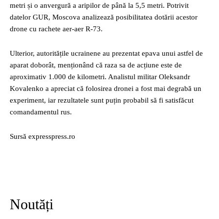
metri și o anvergură a aripilor de până la 5,5 metri. Potrivit
datelor GUR, Moscova analizează posibilitatea dotării acestor
drone cu rachete aer-aer R-73.
Ulterior, autoritățile ucrainene au prezentat epava unui astfel de
aparat doborât, menționând că raza sa de acțiune este de
aproximativ 1.000 de kilometri. Analistul militar Oleksandr
Kovalenko a apreciat că folosirea dronei a fost mai degrabă un
experiment, iar rezultatele sunt puțin probabil să fi satisfăcut
comandamentul rus.
Sursă expresspress.ro
Noutăți