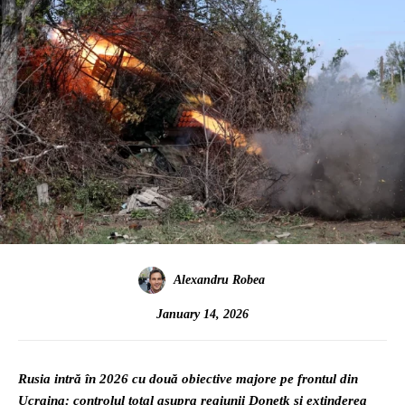
Alexandru Robea
January 14, 2026
Rusia intră în 2026 cu două obiective majore pe frontul din
Ucraina: controlul total asupra regiunii Donețk și extinderea