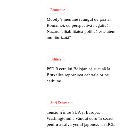
Economie
Moody’s menține ratingul de țară al
României, cu perspectivă negativă.
Nazare: „Stabilitatea politică este atent
monitorizată”
Politică
PSD îi cere lui Bolojan să susțină la
Bruxelles repornirea centralelor pe
cărbune
Stiri Externe
Tensiuni între SUA și Europa.
Washingtonul a vândut euro în secret
pentru a salva yenul japonez, iar BCE