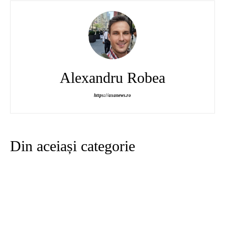
Alexandru Robea
https://axanews.ro
Din aceiași categorie