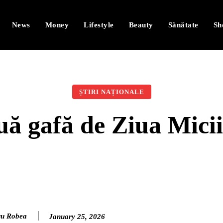
News
Money
Lifestyle
Beauty
Sănătate
Sh
ȘTIRI NAȚIONALE
ă gafă de Ziua Micii
ru Robea
January 25, 2026