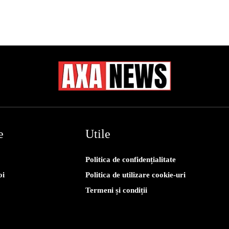
e
Utile
Politica de confidențialitate
oi
Politica de utilizare cookie-uri
Termeni și condiții