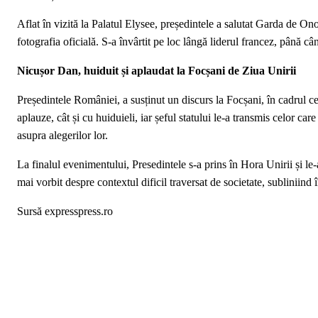
Aflat în vizită la Palatul Elysee, președintele a salutat Garda de 
fotografia oficială. S-a învârtit pe loc lângă liderul francez, până câ
Nicușor Dan, huiduit și aplaudat la Focșani de Ziua Unirii
Președintele României, a susținut un discurs la Focșani, în cadrul ce
aplauze, cât și cu huiduieli, iar șeful statului le-a transmis celor car
asupra alegerilor lor.
La finalul evenimentului, Presedintele s-a prins în Hora Unirii și le
mai vorbit despre contextul dificil traversat de societate, subliniin
Sursă expresspress.ro