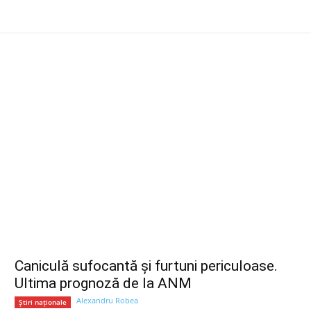
Caniculă sufocantă și furtuni periculoase.
Ultima prognoză de la ANM
Alexandru Robea
Știri naționale