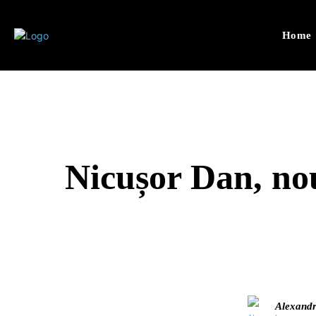
Home
Nicușor Dan, nou
Alexand