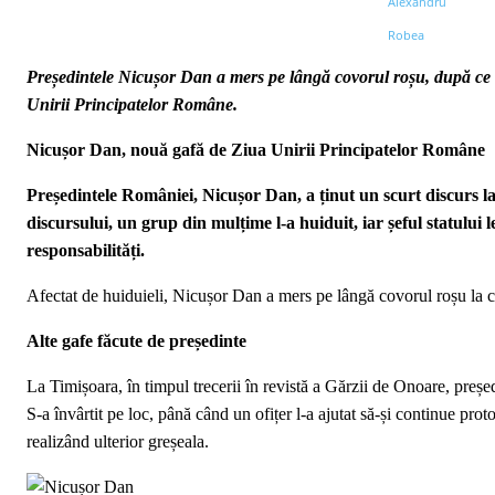
Președintele Nicușor Dan a mers pe lângă covorul roșu, după ce a
Unirii Principatelor Române.
Nicușor Dan, nouă gafă de Ziua Unirii Principatelor Române
Președintele României, Nicușor Dan, a ținut un scurt discurs la
discursului, un grup din mulțime l-a huiduit, iar șeful statului l
responsabilități.
Afectat de huiduieli, Nicușor Dan a mers pe lângă covorul roșu la cer
Alte gafe făcute de președinte
La Timișoara, în timpul trecerii în revistă a Gărzii de Onoare, preșe
S-a învârtit pe loc, până când un ofițer l-a ajutat să-și continue pro
realizând ulterior greșeala.