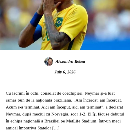
Alexandru Robea
July 6, 2026
Cu lacrimi în ochi, consolat de coechipieri, Neymar şi-a luat
rămas bun de la naţionala braziliană. „Am încercat, am încercat.
Acum s-a terminat. Aici am început, aici am terminat”, a declarat
Neymar, după meciul cu Norvegia, scor 1-2. El îşi făcuse debutul
în echipa naţională a Braziliei pe MetLife Stadium, într-un meci
amical împotriva Statelor […]