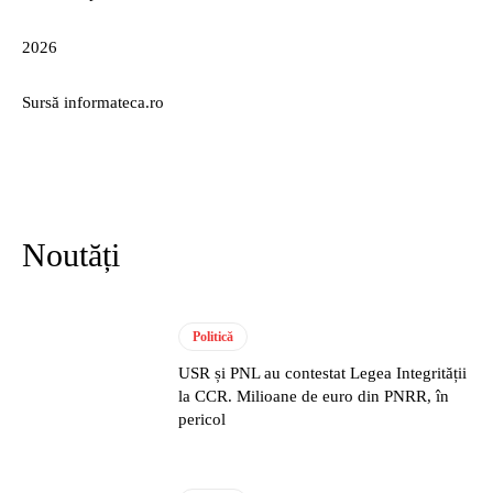
2026
Sursă informateca.ro
Noutăți
Politică
USR și PNL au contestat Legea Integrității
la CCR. Milioane de euro din PNRR, în
pericol