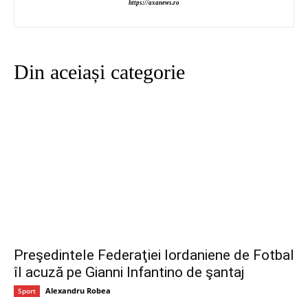
https://axanews.ro
Din aceiași categorie
Preşedintele Federaţiei Iordaniene de Fotbal
îl acuză pe Gianni Infantino de şantaj
Alexandru Robea
Sport