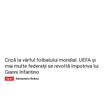
Criză la vârful fotbalului mondial. UEFA și
mai multe federații se revoltă împotriva lui
Gianni Infantino
Alexandru Robea
Sport