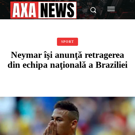
SPORT
Neymar îşi anunţă retragerea
din echipa naţională a Braziliei