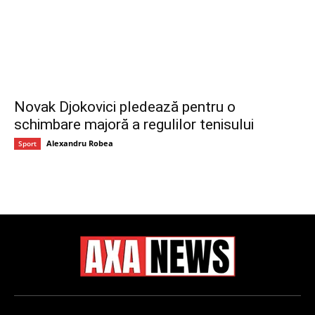
Novak Djokovici pledează pentru o
schimbare majoră a regulilor tenisului
Alexandru Robea
Sport