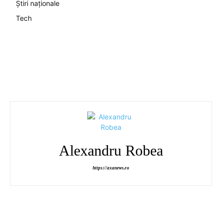
Știri naționale
Tech
Alexandru Robea
https://axanews.ro