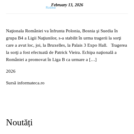
February 13, 2026
Naţionala României va înfrunta Polonia, Bosnia şi Suedia în
grupa B4 a Ligii Naţiunilor, s-a stabilit în urma tragerii la sorţi
care a avut loc, joi, la Bruxelles, la Palais 3 Expo Hall. Tragerea
la sorţi a fost efectuată de Patrick Vieira. Echipa naţională a
României a promovat în Liga B ca urmare a […]
2026
Sursă informateca.ro
Noutăți