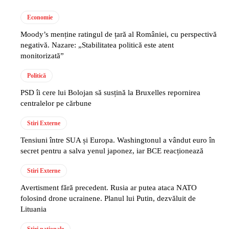
Economie
Moody’s menține ratingul de țară al României, cu perspectivă
negativă. Nazare: „Stabilitatea politică este atent
monitorizată”
Politică
PSD îi cere lui Bolojan să susțină la Bruxelles repornirea
centralelor pe cărbune
Stiri Externe
Tensiuni între SUA și Europa. Washingtonul a vândut euro în
secret pentru a salva yenul japonez, iar BCE reacționează
Stiri Externe
Avertisment fără precedent. Rusia ar putea ataca NATO
folosind drone ucrainene. Planul lui Putin, dezvăluit de
Lituania