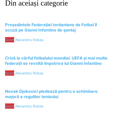
Din aceiași categorie
Preşedintele Federaţiei Iordaniene de Fotbal îl
acuză pe Gianni Infantino de şantaj
Sport
Alexandru Robea
Criză la vârful fotbalului mondial. UEFA și mai multe
federații se revoltă împotriva lui Gianni Infantino
Sport
Alexandru Robea
Novak Djokovici pledează pentru o schimbare
majoră a regulilor tenisului
Sport
Alexandru Robea