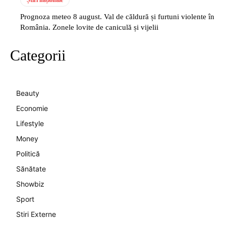
Știri naționale
Prognoza meteo 8 august. Val de căldură și furtuni violente în
România. Zonele lovite de caniculă și vijelii
Categorii
Beauty
Economie
Lifestyle
Money
Politică
Sănătate
Showbiz
Sport
Stiri Externe