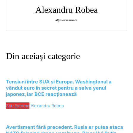
Alexandru Robea
https://axanews.ro
Din aceiași categorie
Tensiuni între SUA și Europa. Washingtonul a
vândut euro în secret pentru a salva yenul
japonez, iar BCE reacționează
Stiri Externe
Alexandru Robea
Avertisment fără precedent. Rusia ar putea ataca