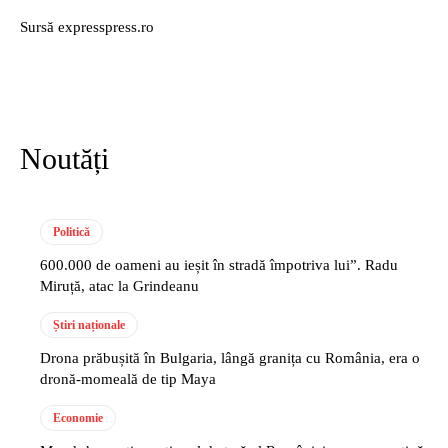
Sursă expresspress.ro
Noutăți
Politică
600.000 de oameni au ieșit în stradă împotriva lui”. Radu
Miruță, atac la Grindeanu
Știri naționale
Drona prăbușită în Bulgaria, lângă granița cu România, era o
dronă-momeală de tip Maya
Economie