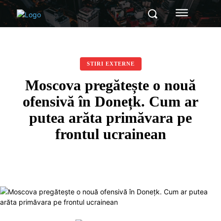
STIRI EXTERNE
Moscova pregătește o nouă
ofensivă în Donețk. Cum ar
putea arăta primăvara pe
frontul ucrainean