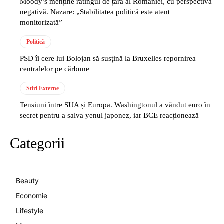
Moody’s menține ratingul de țară al României, cu perspectivă
negativă. Nazare: „Stabilitatea politică este atent
monitorizată”
Politică
PSD îi cere lui Bolojan să susțină la Bruxelles repornirea
centralelor pe cărbune
Stiri Externe
Tensiuni între SUA și Europa. Washingtonul a vândut euro în
secret pentru a salva yenul japonez, iar BCE reacționează
Categorii
Beauty
Economie
Lifestyle