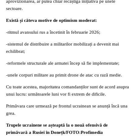
aprovizionarea, ar putea chiar recâștiga inițiativa pe unele
sectoare.
Există și câteva motive de optimism moderat:
-ritmul avansului rus a încetinit în februarie 2026;
-sistemul de distribuire a militarilor mobilizați a devenit mai
echilibrat;
-reformele structurale ale armatei încep să fie implementate;
-unele corpuri militare au primit drone de atac cu rază medie.
Cu toate acestea, majoritatea comandanților sunt de acord asupra
unui lucru: următoarele luni vor fi extrem de dificile.
Primăvara care urmează pe frontul ucrainean se anunță încă una
grea.
Trupele ucrainene se așteaptă la o nouă ofensivă de
primăvară a Rusiei în Donețk/FOTO:Profimedia