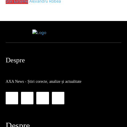
Stiri Externe
Alexandru Robea
Despre
AXA News - Știri corecte, analize și actualitate
Despre