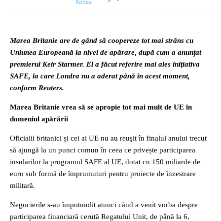
Marea Britanie are de gând să coopereze tot mai strâns cu
Uniunea Europeană la nivel de apărare, după cum a anunțat
premierul Keir Starmer. El a făcut referire mai ales iniţiativa
SAFE, la care Londra nu a aderat până în acest moment,
conform Reuters.
Marea Britanie vrea să se apropie tot mai mult de UE în
domeniul apărării
Oficialii britanici și cei ai UE nu au reuşit în finalul anului trecut
să ajungă la un punct comun în ceea ce privește participarea
insularilor la programul SAFE al UE, dotat cu 150 miliarde de
euro sub formă de împrumuturi pentru proiecte de înzestrare
militară.
Negocierile s-au împotmolit atunci când a venit vorba despre
participarea financiară cerută Regatului Unit, de până la 6,