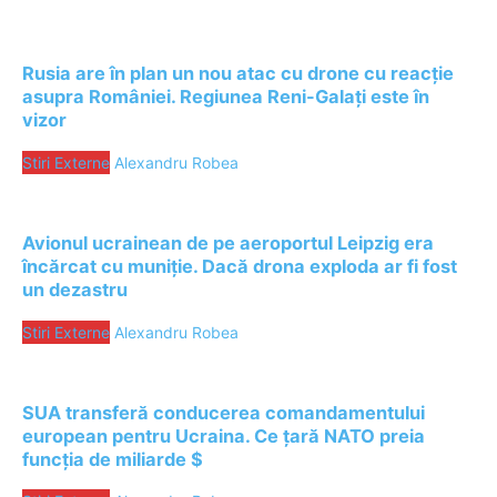
Rusia are în plan un nou atac cu drone cu reacție
asupra României. Regiunea Reni-Galați este în
vizor
Stiri Externe
Alexandru Robea
Avionul ucrainean de pe aeroportul Leipzig era
încărcat cu muniție. Dacă drona exploda ar fi fost
un dezastru
Stiri Externe
Alexandru Robea
SUA transferă conducerea comandamentului
european pentru Ucraina. Ce țară NATO preia
funcția de miliarde $