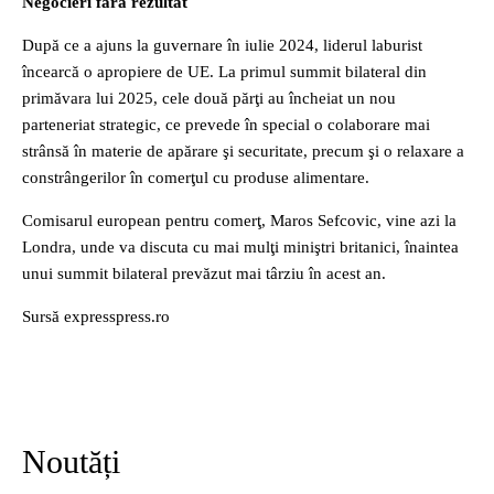
Negocieri fără rezultat
După ce a ajuns la guvernare în iulie 2024, liderul laburist
încearcă o apropiere de UE. La primul summit bilateral din
primăvara lui 2025, cele două părţi au încheiat un nou
parteneriat strategic, ce prevede în special o colaborare mai
strânsă în materie de apărare şi securitate, precum şi o relaxare a
constrângerilor în comerţul cu produse alimentare.
Comisarul european pentru comerţ, Maros Sefcovic, vine azi la
Londra, unde va discuta cu mai mulţi miniştri britanici, înaintea
unui summit bilateral prevăzut mai târziu în acest an.
Sursă expresspress.ro
Noutăți