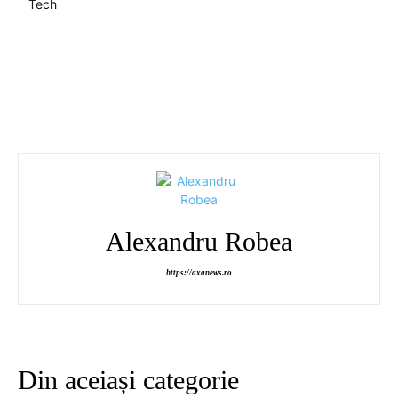
Tech
Alexandru Robea
https://axanews.ro
Din aceiași categorie