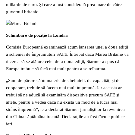
miliarde de euro. Și care a fost considerată prea mare de către
guvernul britanic.
Schimbare de poziție la Londra
Comisia Europeană examinează acum lansarea unei a doua ediţii
a schemei de împrumuturi SAFE. Întrebat dacă Marea Britanie va
încerca să se alăture celei de-a doua ediţii, Starmer a spus că
Europa trebuie să facă mai mult pentru a se reînarma.
„Sunt de părere că în materie de cheltuieli, de capacităţi şi de
cooperare, trebuie să facem mai mult împreună. Iar aceasta ar
trebui să ne aducă să examinăm dispozitive precum SAFE şi
altele, pentru a vedea dacă nu există un mod de a lucra mai
strâns împreună”, le-a declarat Starmer jurnaliştilor la revenirea
din China săptămâna trecută. Declaraţiile au fost făcute publice
ieri.