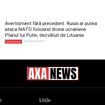
Avertisment fără precedent. Rusia ar putea
ataca NATO folosind drone ucrainene.
Planul lui Putin, dezvăluit de Lituania
Alexandru Robea
Stiri Externe
e
Utile