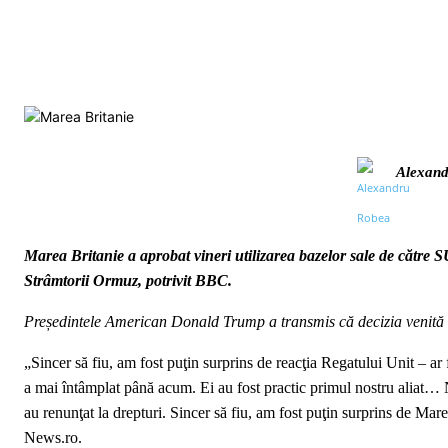
Alexand
Marea Britanie a aprobat vineri utilizarea bazelor sale de către
Strâmtorii Ormuz, potrivit BBC.
Președintele American Donald Trump a transmis că decizia venită di
„Sincer să fiu, am fost puţin surprins de reacţia Regatului Unit – ar 
a mai întâmplat până acum. Ei au fost practic primul nostru aliat… 
au renunţat la drepturi. Sincer să fiu, am fost puţin surprins de Mar
News.ro.