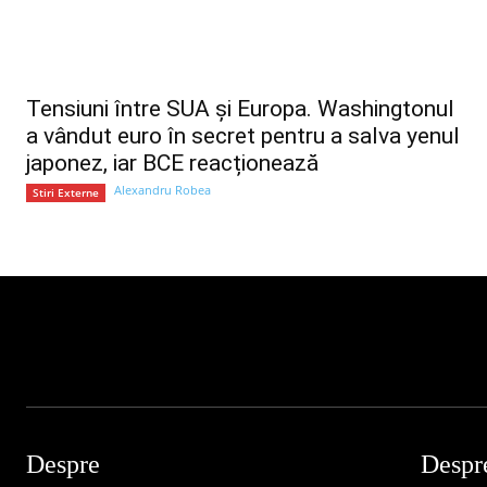
Tensiuni între SUA și Europa. Washingtonul
a vândut euro în secret pentru a salva yenul
japonez, iar BCE reacționează
Alexandru Robea
Stiri Externe
Despre
Despr