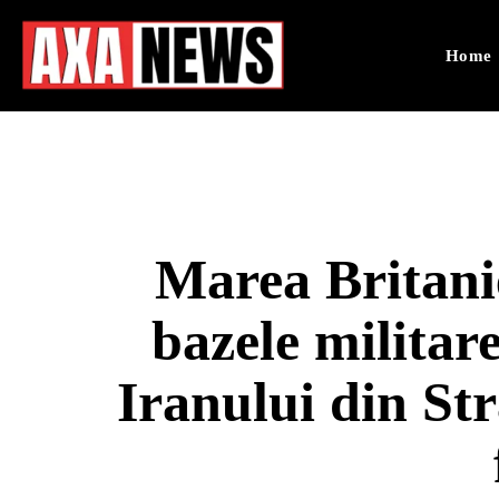
Home
Marea Britanie
bazele militar
Iranului din S