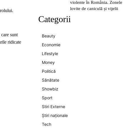
violente în România. Zonele
lovite de caniculă și vijelii
rolului.
Categorii
 care sunt
Beauty
ile ridicate
Economie
Lifestyle
Money
Politică
Sănătate
Showbiz
Sport
Stiri Externe
Știri naționale
Tech