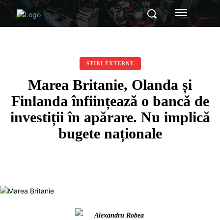
STIRI EXTERNE
Marea Britanie, Olanda și
Finlanda înființează o bancă de
investiții în apărare. Nu implică
bugete naționale
Alexandru Robea