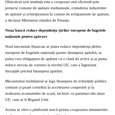
Obiectivul noii instituții este o cooperare mai eficientă prin
proiecte comune de apărare multianuale, extinderea industriilor
de apărare și achiziționarea în comun de echipamente de apărare,
a declarat Ministerul olandez de Finanțe.
Noua bancă reduce dependența țărilor europene de bugetele
naționale pentru apărare
Noul mecanism financiar ar putea reduce dependența țărilor
europene de bugetele naționale pentru finanțarea apărării, ar
putea crea obligațiuni de apărare ca o clasă de active și ar putea
reduce nevoia de consens la nivelul UE, care a îngreunat
discuțiile privind finanțarea apărării.
Mecanismul multilateral ar lega finanțarea de achizițiile publice
comune și poate contribui la accelerarea cooperării și la
realizarea economiilor de scară, inclusiv cu parteneri din afara
UE, cum ar fi Regatul Unit.
Acesta ar oferi o platformă unică pentru cooperarea ministerelor