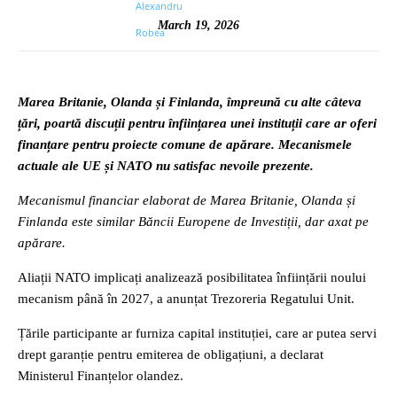
March 19, 2026
Marea Britanie, Olanda și Finlanda, împreună cu alte câteva
țări, poartă discuții pentru înființarea unei instituții care ar oferi
finanțare pentru proiecte comune de apărare. Mecanismele
actuale ale UE și NATO nu satisfac nevoile prezente.
Mecanismul financiar elaborat de Marea Britanie, Olanda și
Finlanda este similar Băncii Europene de Investiții, dar axat pe
apărare.
Aliații NATO implicați analizează posibilitatea înființării noului
mecanism până în 2027, a anunțat Trezoreria Regatului Unit.
Țările participante ar furniza capital instituției, care ar putea servi
drept garanție pentru emiterea de obligațiuni, a declarat
Ministerul Finanțelor olandez.