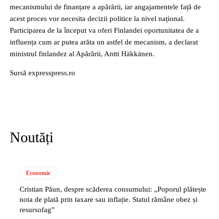
mecanismului de finanțare a apărării, iar angajamentele față de
acest proces vor necesita decizii politice la nivel național.
Participarea de la început va oferi Finlandei oportunitatea de a
influența cum ar putea arăta un astfel de mecanism, a declarat
ministrul finlandez al Apărării, Antti Häkkänen.
Sursă expresspress.ro
Noutăți
Economie
Cristian Păun, despre scăderea consumului: „Poporul plătește
nota de plată prin taxare sau inflație. Statul rămâne obez și
resursofag”