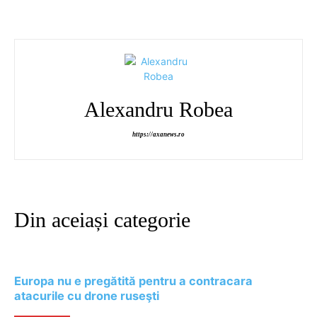
Alexandru Robea
https://axanews.ro
Din aceiași categorie
Europa nu e pregătită pentru a contracara
atacurile cu drone ruseşti