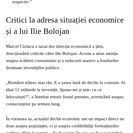
respectiv.”
Critici la adresa situației economice
și a lui Ilie Bolojan
Marcel Ciolacu a taxat dur direcția economică a țării,
direcționând criticile către Ilie Bolojan. Acesta a atras atenția
asupra scăderii consumului și a reducerii masive a fondurilor
destinate investițiilor publice.
„Românii trăiesc mai rău. E a șasea lună de declin la consum. Ai
tăiat 12 miliarde la investiții. Spune-mi și mie: cu ce
înlocuiești?”, a întrebat retoric fostul premier, avertizând asupra
consecințelor pe termen lung.
În viziunea sa, actualul declin economic are un impact direct nu
doar asupra populației, ci și asupra credibilității formațiunilor