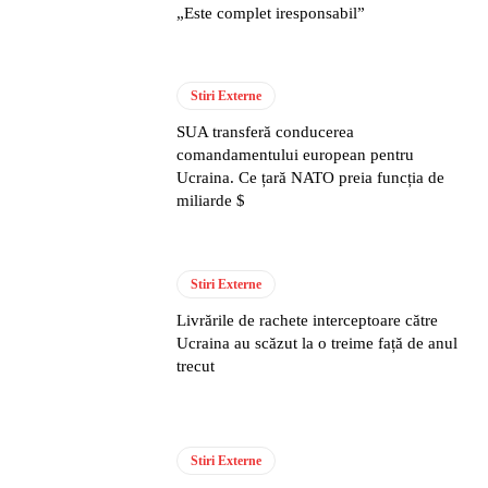
„Este complet iresponsabil”
Stiri Externe
SUA transferă conducerea
comandamentului european pentru
Ucraina. Ce țară NATO preia funcția de
miliarde $
Stiri Externe
Livrările de rachete interceptoare către
Ucraina au scăzut la o treime față de anul
trecut
Stiri Externe