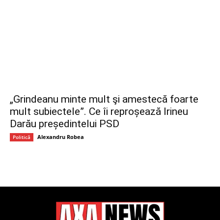
„Grindeanu minte mult şi amestecă foarte
mult subiectele”. Ce îi reproșează Irineu
Darău președintelui PSD
Alexandru Robea
Politică