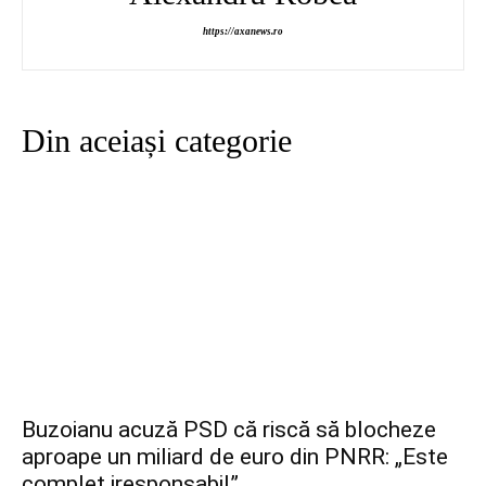
https://axanews.ro
Din aceiași categorie
Buzoianu acuză PSD că riscă să blocheze
aproape un miliard de euro din PNRR: „Este
complet iresponsabil”