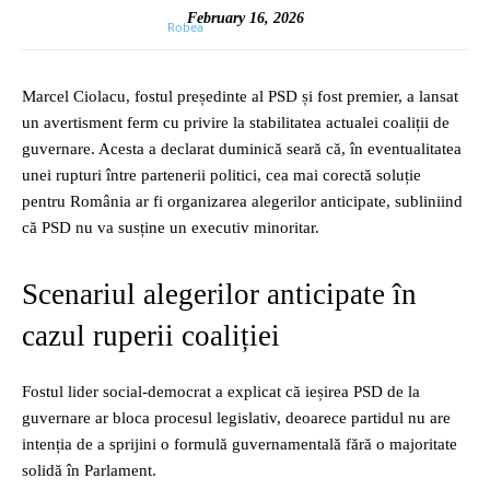
February 16, 2026
Marcel Ciolacu, fostul președinte al PSD și fost premier, a lansat
un avertisment ferm cu privire la stabilitatea actualei coaliții de
guvernare. Acesta a declarat duminică seară că, în eventualitatea
unei rupturi între partenerii politici, cea mai corectă soluție
pentru România ar fi organizarea alegerilor anticipate, subliniind
că PSD nu va susține un executiv minoritar.
Scenariul alegerilor anticipate în
cazul ruperii coaliției
Fostul lider social-democrat a explicat că ieșirea PSD de la
guvernare ar bloca procesul legislativ, deoarece partidul nu are
intenția de a sprijini o formulă guvernamentală fără o majoritate
solidă în Parlament.