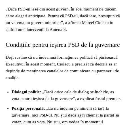
„Dacă PSD-ul iese din acest guvern, în acel moment ne ducem
către alegeri anticipate. Pentru că PSD-ul, dacă iese, presupun că
nu va vota un guvern minoritar”, a afirmat Marcel Ciolacu în
cadrul unei intervenții la Antena 3.
Condițiile pentru ieșirea PSD de la guvernare
Deși susține că nu îndeamnă formațiunea politică să părăsească
Executivul în acest moment, Ciolacu a precizat că decizia sa ar
depinde de menținerea canalelor de comunicare cu partenerii de
coaliție.
Dialogul politic:
„Dacă orice cale de dialog se închide, aș
vota pentru ieșirea de la guvernare”, a explicat fostul premier.
Poziția personală:
„Eu nu îndemn pe nimeni să iasă la
guvernare, nici PSD-ul. Nu știu dacă aș fi chemat la partid să
votez, cum aș vota. Nu știu, om vedea în momentul