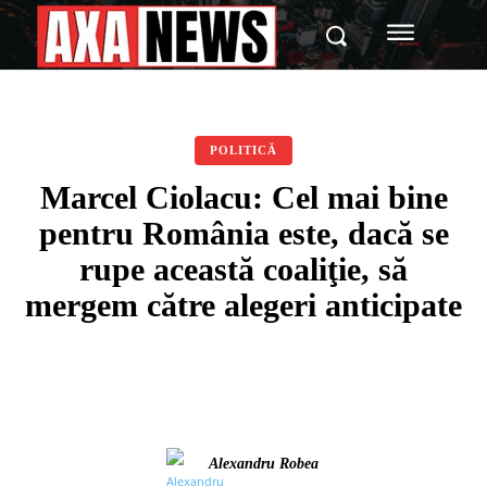
POLITICĂ
Marcel Ciolacu: Cel mai bine
pentru România este, dacă se
rupe această coaliţie, să
mergem către alegeri anticipate
Alexandru Robea