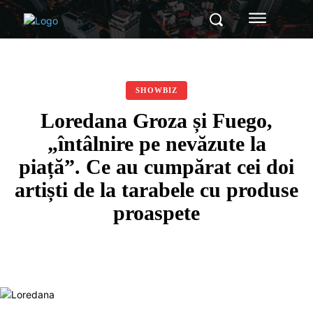
SHOWBIZ
Loredana Groza și Fuego,
„întâlnire pe nevăzute la
piață”. Ce au cumpărat cei doi
artiști de la tarabele cu produse
proaspete