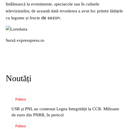
întâlnească la evenimente, spectacole sau în culisele
televiziunilor, de această dată revederea a avut loc printre lădițele
de sezon.
cu legume și fructe
Sursă expresspress.ro
Noutăți
Politică
USR și PNL au contestat Legea Integrității la CCR. Milioane
de euro din PNRR, în pericol
Politică