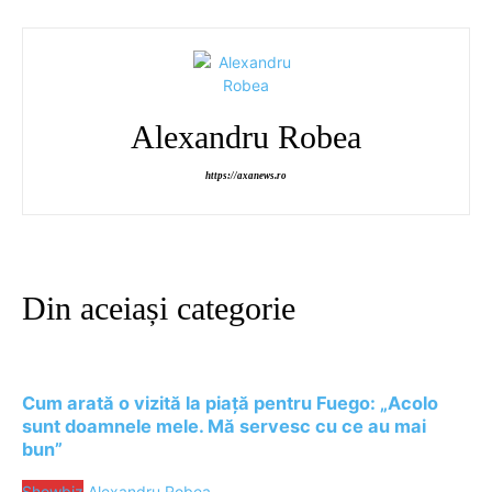
Alexandru Robea
https://axanews.ro
Din aceiași categorie
Cum arată o vizită la piață pentru Fuego: „Acolo
sunt doamnele mele. Mă servesc cu ce au mai
bun”
Showbiz
Alexandru Robea