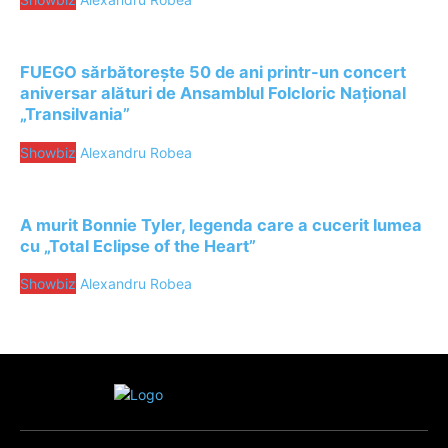
FUEGO sărbătorește 50 de ani printr-un concert
aniversar alături de Ansamblul Folcloric Național
„Transilvania”
Showbiz
Alexandru Robea
A murit Bonnie Tyler, legenda care a cucerit lumea
cu „Total Eclipse of the Heart”
Showbiz
Alexandru Robea