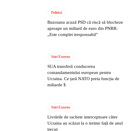
Politică
Buzoianu acuză PSD că riscă să blocheze
aproape un miliard de euro din PNRR:
„Este complet iresponsabil”
Stiri Externe
SUA transferă conducerea
comandamentului european pentru
Ucraina. Ce țară NATO preia funcția de
miliarde $
Stiri Externe
Livrările de rachete interceptoare către
Ucraina au scăzut la o treime față de anul
trecut