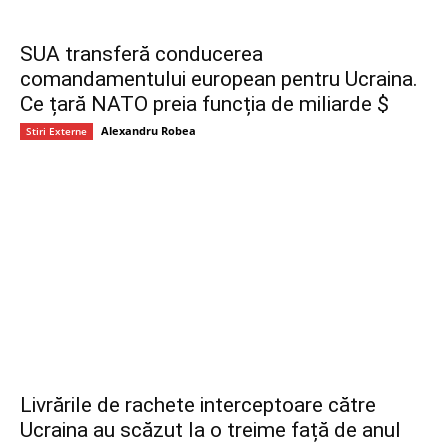
SUA transferă conducerea
comandamentului european pentru Ucraina.
Ce țară NATO preia funcția de miliarde $
Alexandru Robea
Stiri Externe
Livrările de rachete interceptoare către
Ucraina au scăzut la o treime față de anul