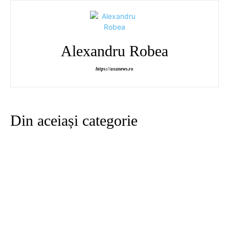
Alexandru Robea
https://axanews.ro
Din aceiași categorie