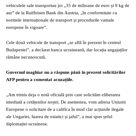
vehiculele sale transportau joi „35 de milioane de euro și 9 kg de
aur” de la Raiffeisen Bank din Austria, „în conformitate cu
normele internaționale de transport și procedurile vamale
europene în vigoare”.
Cele două vehicule de transport „se află în prezent în centrul
Budapestei”, a declarat banca ucraineană, dar locația angajaților
rămâne necunoscută.
Guvernul maghiar nu a răspuns până în prezent solicitărilor
AFP pentru a comentat acuzațiile.
„Am trimis deja o notă oficială prin care solicităm eliberarea
imediată a cetățenilor noștri. De asemenea, vom adresa Uniunii
Europene o solicitare de a califica în mod clar acțiunile ilegale
ale Ungariei, luarea de ostatici și jaful”, a mai spus șeful
diplomației ucrainene.