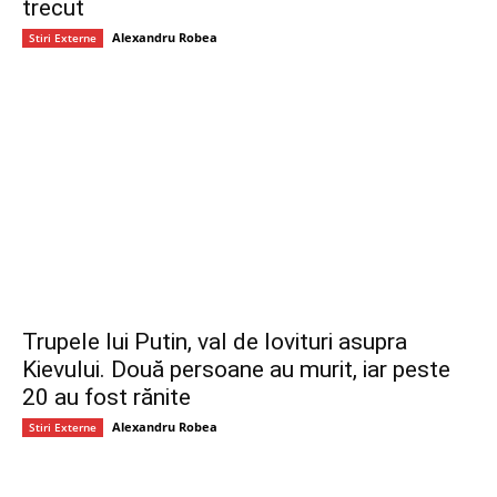
trecut
Alexandru Robea
Stiri Externe
Trupele lui Putin, val de lovituri asupra
Kievului. Două persoane au murit, iar peste
20 au fost rănite
Alexandru Robea
Stiri Externe