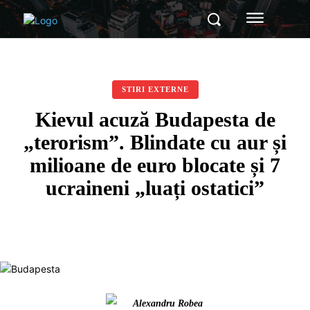
STIRI EXTERNE
Kievul acuză Budapesta de
„terorism”. Blindate cu aur și
milioane de euro blocate și 7
ucraineni „luați ostatici”
Alexandru Robea