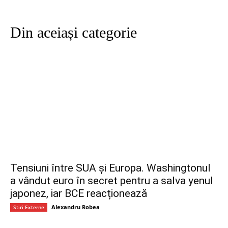
Din aceiași categorie
Tensiuni între SUA și Europa. Washingtonul
a vândut euro în secret pentru a salva yenul
japonez, iar BCE reacționează
Alexandru Robea
Stiri Externe