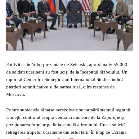
Potrivit estimărilor prezentate de Zelenski, aproximativ 55.000
de soldați ucraineni au fost uciși de la începutul războiului. Un
raport al Center for Strategic and International Studies indică
pierderi semnificative și de partea rusă, cifre respinse de
Moscova.
Printre subiectele rămase nerezolvate se numără statutul regiunii
Donețk, controlul asupra centralei nucleare de la Zaporojie și
poziționarea forțelor pe linia actuală a frontului. Rusia solicită
retragerea trupelor ucrainene din estul țării, în timp ce Ucraina