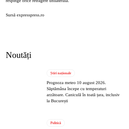
respinge orice retragere unilaterală.
Sursă expresspress.ro
Noutăți
Știri naționale
Prognoza meteo 10 august 2026.
Săptămâna începe cu temperaturi
arzătoare. Caniculă în toată țara, inclusiv
la București
Politică