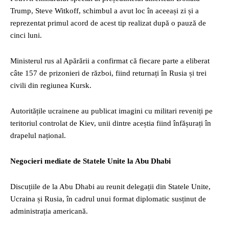
Trump, Steve Witkoff, schimbul a avut loc în aceeași zi și a
reprezentat primul acord de acest tip realizat după o pauză de
cinci luni.
Ministerul rus al Apărării a confirmat că fiecare parte a eliberat
câte 157 de prizonieri de război, fiind returnați în Rusia și trei
civili din regiunea Kursk.
Autoritățile ucrainene au publicat imagini cu militari reveniți pe
teritoriul controlat de Kiev, unii dintre aceștia fiind înfășurați în
drapelul național.
Negocieri mediate de Statele Unite la Abu Dhabi
Discuțiile de la Abu Dhabi au reunit delegații din Statele Unite,
Ucraina și Rusia, în cadrul unui format diplomatic susținut de
administrația americană.