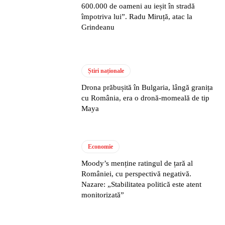
600.000 de oameni au ieșit în stradă
împotriva lui”. Radu Miruță, atac la
Grindeanu
Știri naționale
Drona prăbușită în Bulgaria, lângă granița
cu România, era o dronă-momeală de tip
Maya
Economie
Moody’s menține ratingul de țară al
României, cu perspectivă negativă.
Nazare: „Stabilitatea politică este atent
monitorizată”