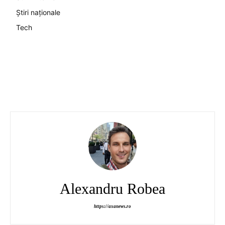
Știri naționale
Tech
Alexandru Robea
https://axanews.ro