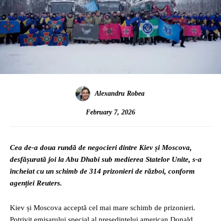
Alexandru Robea
February 7, 2026
Cea de-a doua rundă de negocieri dintre Kiev și Moscova,
desfășurată joi la Abu Dhabi sub medierea Statelor Unite, s-a
încheiat cu un schimb de 314 prizonieri de război, conform
agenției Reuters.
Kiev și Moscova acceptă cel mai mare schimb de prizonieri.
Potrivit emisarului special al președintelui american Donald