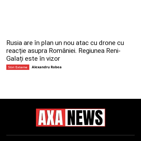
Rusia are în plan un nou atac cu drone cu
reacție asupra României. Regiunea Reni-
Galați este în vizor
Alexandru Robea
Stiri Externe