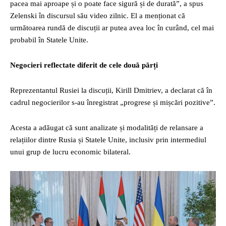
pacea mai aproape și o poate face sigură și de durată”, a spus
Zelenski în discursul său video zilnic. El a menționat că
următoarea rundă de discuții ar putea avea loc în curând, cel mai
probabil în Statele Unite.
Negocieri reflectate diferit de cele două părți
Reprezentantul Rusiei la discuții, Kirill Dmitriev, a declarat că în
cadrul negocierilor s-au înregistrat „progrese și mișcări pozitive”.
Acesta a adăugat că sunt analizate și modalități de relansare a
relațiilor dintre Rusia și Statele Unite, inclusiv prin intermediul
unui grup de lucru economic bilateral.