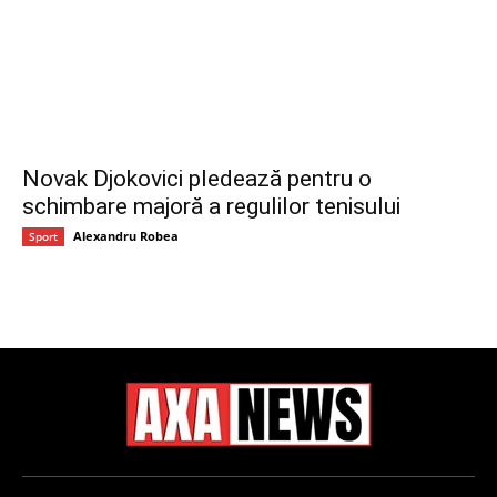
Novak Djokovici pledează pentru o
schimbare majoră a regulilor tenisului
Alexandru Robea
Sport