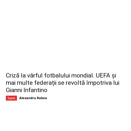
Criză la vârful fotbalului mondial. UEFA și
mai multe federații se revoltă împotriva lui
Gianni Infantino
Alexandru Robea
Sport