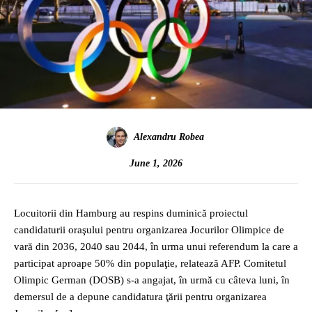
Alexandru Robea
June 1, 2026
Locuitorii din Hamburg au respins duminică proiectul
candidaturii oraşului pentru organizarea Jocurilor Olimpice de
vară din 2036, 2040 sau 2044, în urma unui referendum la care a
participat aproape 50% din populaţie, relatează AFP. Comitetul
Olimpic German (DOSB) s-a angajat, în urmă cu câteva luni, în
demersul de a depune candidatura ţării pentru organizarea