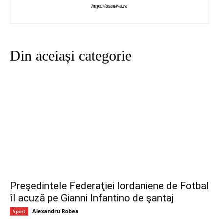
https://axanews.ro
Din aceiași categorie
Preşedintele Federaţiei Iordaniene de Fotbal
îl acuză pe Gianni Infantino de şantaj
Alexandru Robea
Sport