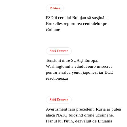
Politică
PSD îi cere lui Bolojan să susțină la
Bruxelles repornirea centralelor pe
cărbune
Stiri Externe
Tensiuni între SUA și Europa.
Washingtonul a vândut euro în secret
pentru a salva yenul japonez, iar BCE
reacționează
Stiri Externe
Avertisment fără precedent. Rusia ar putea
ataca NATO folosind drone ucrainene.
Planul lui Putin, dezvăluit de Lituania