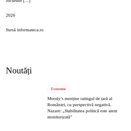
Jocurilor […]
2026
Sursă informateca.ro
Noutăți
Economie
Moody’s menține ratingul de țară al
României, cu perspectivă negativă.
Nazare: „Stabilitatea politică este atent
monitorizată”