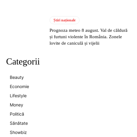
Știri naționale
Prognoza meteo 8 august. Val de căldură
și furtuni violente în România. Zonele
lovite de caniculă și vijelii
Categorii
Beauty
Economie
Lifestyle
Money
Politică
Sănătate
Showbiz