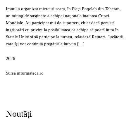
Iranul a organizat miercuri seara, în Piaţa Enqelab din Teheran,
un miting de susţinere a echipei naţionale înaintea Cupei
Mondiale. Au participat mii de suporteri, chiar dacă persistă
îngrijorări cu privire la posibilitatea ca echipa să poată intra în
Statele Unite şi să participe la turneu, relatează Reuters. Jucătorii,
care îşi vor continua pregătirile într-un […]
2026
Sursă informateca.ro
Noutăți