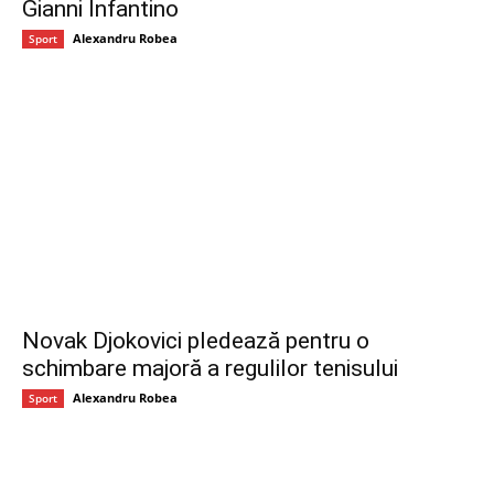
Gianni Infantino
Alexandru Robea
Sport
Novak Djokovici pledează pentru o
schimbare majoră a regulilor tenisului
Alexandru Robea
Sport