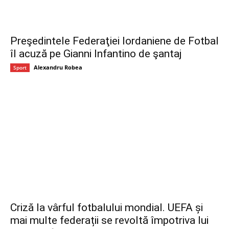
Preşedintele Federaţiei Iordaniene de Fotbal
îl acuză pe Gianni Infantino de şantaj
Alexandru Robea
Sport
Criză la vârful fotbalului mondial. UEFA și
mai multe federații se revoltă împotriva lui