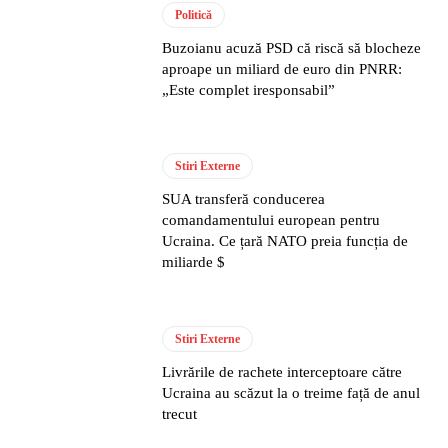
Politică
Buzoianu acuză PSD că riscă să blocheze
aproape un miliard de euro din PNRR:
„Este complet iresponsabil”
Stiri Externe
SUA transferă conducerea
comandamentului european pentru
Ucraina. Ce țară NATO preia funcția de
miliarde $
Stiri Externe
Livrările de rachete interceptoare către
Ucraina au scăzut la o treime față de anul
trecut