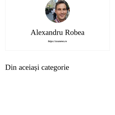
Alexandru Robea
https://axanews.ro
Din aceiași categorie