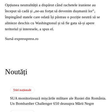
Opțiunea neutralității a dispărut când rachetele iraniene au
început să cadă și „ne-au forțat să devenim dușmanii lor”,
împingând statele care odată își păstrau o poziție neutră să se
alinieze deschis cu Washingtonul și să fie gata să-și apere
teritoriul și interesele, a spus el.
Sursă expresspress.ro
Noutăți
Știri naționale
SUA monitorizează mișcările militare ale Rusiei din România.
Un Bombardier Challenger 650 deasupra Mării Negre