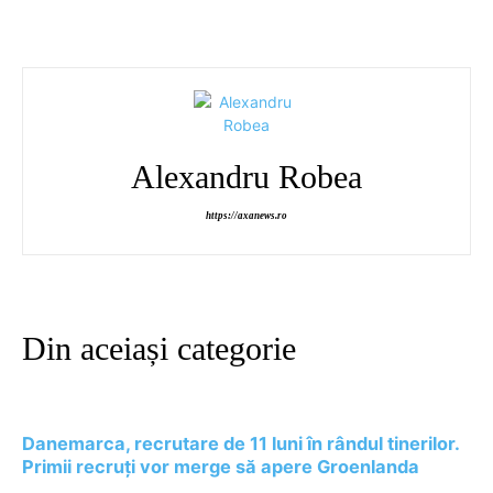
Alexandru Robea
https://axanews.ro
Din aceiași categorie
Danemarca, recrutare de 11 luni în rândul tinerilor.
Primii recruți vor merge să apere Groenlanda