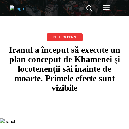
STIRI EXTERNE
Iranul a început să execute un
plan conceput de Khamenei și
locotenenții săi înainte de
moarte. Primele efecte sunt
vizibile