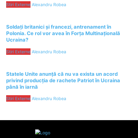
Stiri Externe
Alexandru Robea
Soldați britanici și francezi, antrenament în
Polonia. Ce rol vor avea în Forța Multinațională
Ucraina?
Stiri Externe
Alexandru Robea
Statele Unite anunță că nu va exista un acord
privind producția de rachete Patriot în Ucraina
până în iarnă
Stiri Externe
Alexandru Robea