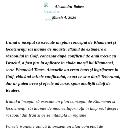
Alexandru Robea
March 4, 2026
Iranul a început să execute un plan conceput de Khamenei și
locotenenții săi înainte de moarte. Planul de extindere a
războiului în Golf, conceput după conflictul de anul trecut cu
Israelul, a fost pus în aplicare în ciuda morții lui Khamenei,
scrie Financial Times. Atacurile au creat haos și îngrijorare în
Golf, ridicând mizele conflictului, exact ce și-a dorit Teheranul,
dar ar putea avea și efecte adverse, spun analiștii citați de
Reuters.
Iranul a început să execute un plan conceput de Khamenei și
locotenenții săi înainte de moarte.Informații în timp real despre
războiul din Iran și ce se întâmplă în regiune
Forțele iraniene aplică în prezent un plan conceput de