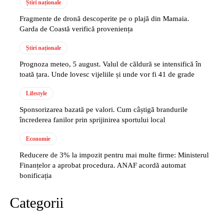
Știri naționale
Fragmente de dronă descoperite pe o plajă din Mamaia.
Garda de Coastă verifică proveniența
Știri naționale
Prognoza meteo, 5 august. Valul de căldură se intensifică în
toată țara. Unde lovesc vijeliile și unde vor fi 41 de grade
Lifestyle
Sponsorizarea bazată pe valori. Cum câștigă brandurile
încrederea fanilor prin sprijinirea sportului local
Economie
Reducere de 3% la impozit pentru mai multe firme: Ministerul
Finanțelor a aprobat procedura. ANAF acordă automat
bonificația
Categorii