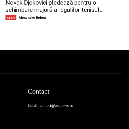
Novak Djokovici pledează pentru o
schimbare majoră a regulilor tenisului
Alexandru Robea
Sport
Contact
Email: contact@axanews.ro