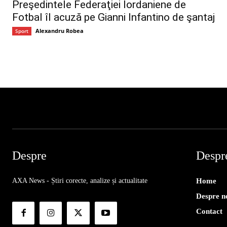
Preşedintele Federaţiei Iordaniene de
Fotbal îl acuză pe Gianni Infantino de şantaj
Alexandru Robea
Sport
Despre
Despr
AXA News - Știri corecte, analize și actualitate
Home
Despre n
Contact