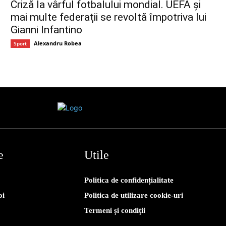
Criză la vârful fotbalului mondial. UEFA și
mai multe federații se revoltă împotriva lui
Gianni Infantino
Alexandru Robea
Sport
e
Utile
Politica de confidențialitate
oi
Politica de utilizare cookie-uri
Termeni și condiții