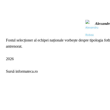
Alexandr
Fostul selecționer al echipei naționale vorbește despre tipologia fotba
antrenorat.
2026
Sursă informateca.ro