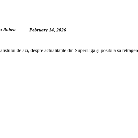
u Robea
February 14, 2026
listului de azi, despre actualitățile din SuperLigă și posibila sa retrager