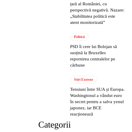
țară al României, cu
perspectivă negativă. Nazare:
„Stabilitatea politică este
atent monitorizată”
Politică
PSD îi cere lui Bolojan să
susțină la Bruxelles
repornirea centralelor pe
cărbune
Stiri Externe
Tensiuni între SUA și Europa.
Washingtonul a vândut euro
în secret pentru a salva yenul
japonez, iar BCE
reacționează
Categorii