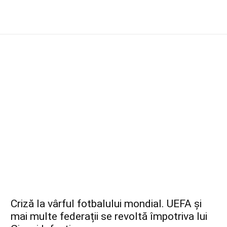
Criză la vârful fotbalului mondial. UEFA și
mai multe federații se revoltă împotriva lui