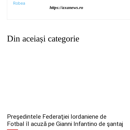
https://axanews.ro
Din aceiași categorie
Preşedintele Federaţiei Iordaniene de
Fotbal îl acuză pe Gianni Infantino de şantaj