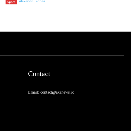
Alexandru Robea
Sport
Contact
Email: contact@axanews.ro