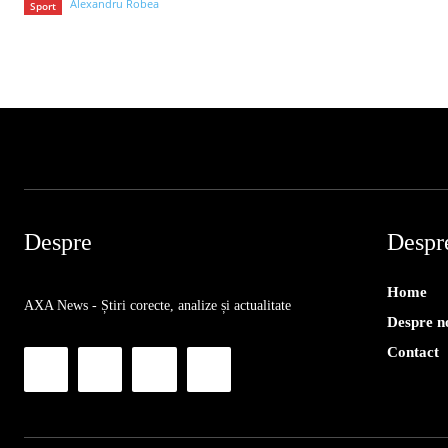
Alexandru Robea
Sport
Despre
Despr
Home
AXA News - Știri corecte, analize și actualitate
Despre n
Contact