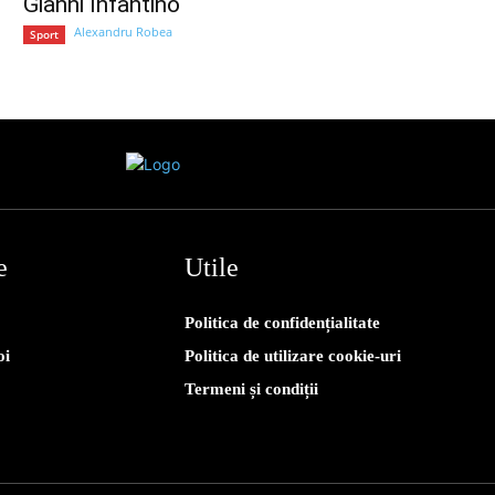
Gianni Infantino
Alexandru Robea
Sport
e
Utile
Politica de confidențialitate
oi
Politica de utilizare cookie-uri
Termeni și condiții