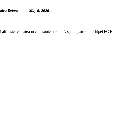
ndru Robea
May 6, 2026
și alta este realitatea în care suntem acum”, spune patronul echipei FC 