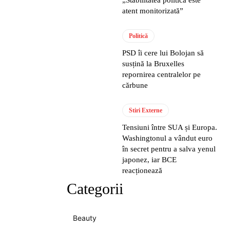
atent monitorizată”
Politică
PSD îi cere lui Bolojan să
susțină la Bruxelles
repornirea centralelor pe
cărbune
Stiri Externe
Tensiuni între SUA și Europa.
Washingtonul a vândut euro
în secret pentru a salva yenul
japonez, iar BCE
reacționează
Categorii
Beauty