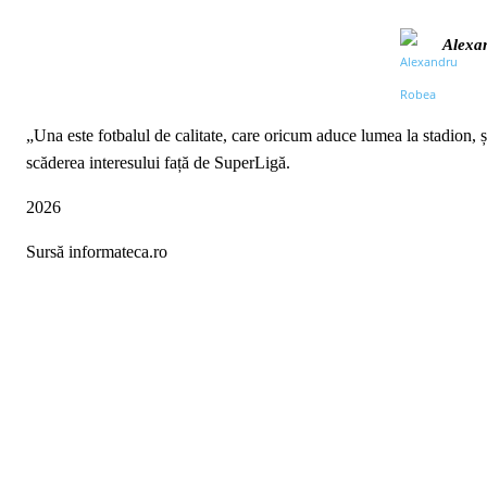
Alexa
„Una este fotbalul de calitate, care oricum aduce lumea la stadion, 
scăderea interesului față de SuperLigă.
2026
Sursă informateca.ro