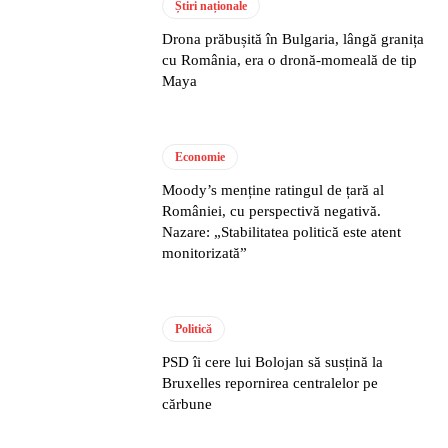
Știri naționale
Drona prăbușită în Bulgaria, lângă granița
cu România, era o dronă-momeală de tip
Maya
Economie
Moody’s menține ratingul de țară al
României, cu perspectivă negativă.
Nazare: „Stabilitatea politică este atent
monitorizată”
Politică
PSD îi cere lui Bolojan să susțină la
Bruxelles repornirea centralelor pe
cărbune