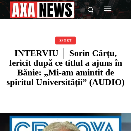
SPORT
INTERVIU │ Sorin Cârțu,
fericit după ce titlul a ajuns în
Bănie: „Mi-am amintit de
spiritul Universității” (AUDIO)