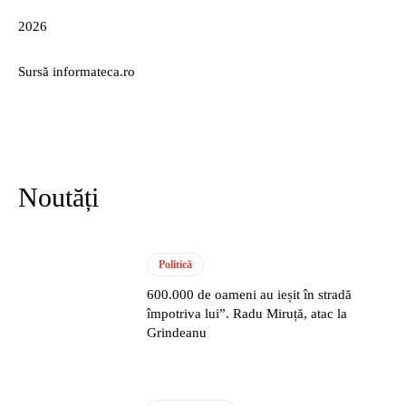
2026
Sursă informateca.ro
Noutăți
Politică
600.000 de oameni au ieșit în stradă
împotriva lui”. Radu Miruță, atac la
Grindeanu