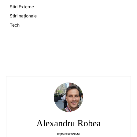
Stiri Externe
Știri naționale
Tech
Alexandru Robea
https://axanews.ro