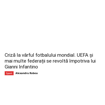
Criză la vârful fotbalului mondial. UEFA și
mai multe federații se revoltă împotriva lui
Gianni Infantino
Alexandru Robea
Sport