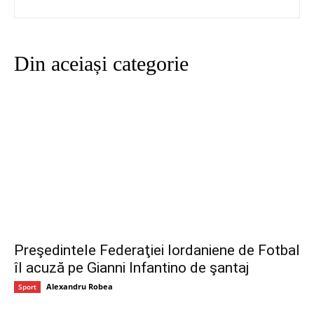
Din aceiași categorie
Preşedintele Federaţiei Iordaniene de Fotbal
îl acuză pe Gianni Infantino de şantaj
Alexandru Robea
Sport