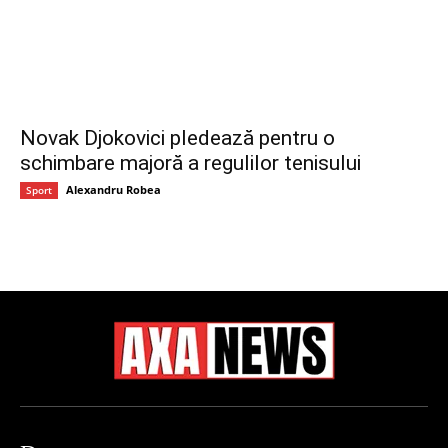
Novak Djokovici pledează pentru o
schimbare majoră a regulilor tenisului
Alexandru Robea
Sport