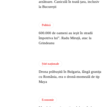
arzătoare. Caniculă în toată țara, inclusiv
la București
Politică
600.000 de oameni au ieșit în stradă
împotriva lui”. Radu Miruță, atac la
Grindeanu
Știri naționale
Drona prăbușită în Bulgaria, lângă granița
cu România, era o dronă-momeală de tip
Maya
Economie