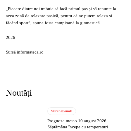
„Fiecare dintre noi trebuie să facă primul pas și să renunțe la
acea zonă de relaxare pasivă, pentru că ne putem relaxa și
făcând sport”, spune fosta campioană la gimnastică.
2026
Sursă informateca.ro
Noutăți
Știri naționale
Prognoza meteo 10 august 2026.
Săptămâna începe cu temperaturi