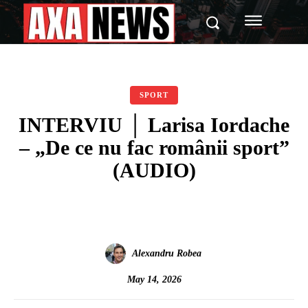
SPORT
INTERVIU │ Larisa Iordache
– „De ce nu fac românii sport”
(AUDIO)
Alexandru Robea
May 14, 2026