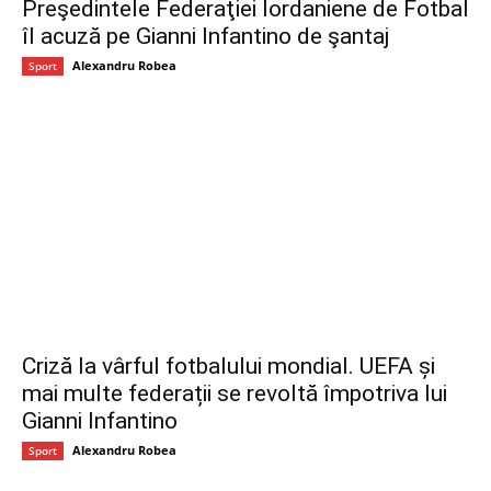
Preşedintele Federaţiei Iordaniene de Fotbal
îl acuză pe Gianni Infantino de şantaj
Alexandru Robea
Sport
Criză la vârful fotbalului mondial. UEFA și
mai multe federații se revoltă împotriva lui
Gianni Infantino
Alexandru Robea
Sport