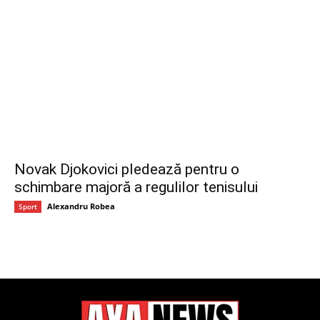
Novak Djokovici pledează pentru o
schimbare majoră a regulilor tenisului
Alexandru Robea
Sport