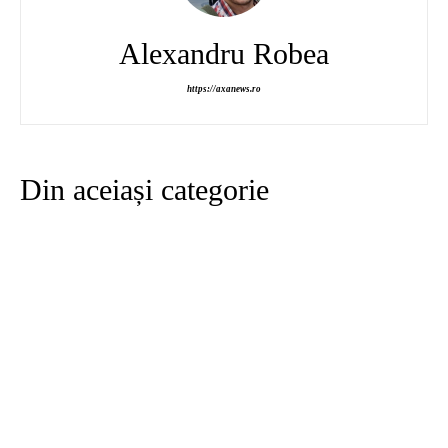
Alexandru Robea
https://axanews.ro
Din aceiași categorie