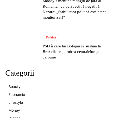
Moody’s menține ratingul de țară al
României, cu perspectivă negativă.
Nazare: „Stabilitatea politică este atent
monitorizată”
Politică
PSD îi cere lui Bolojan să susțină la
Bruxelles repornirea centralelor pe
cărbune
Categorii
Beauty
Economie
Lifestyle
Money