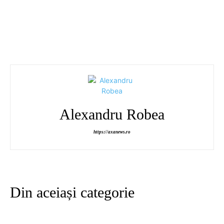
Alexandru Robea
https://axanews.ro
Din aceiași categorie