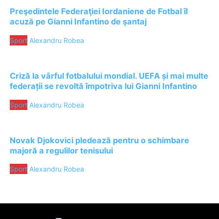
Preşedintele Federaţiei Iordaniene de Fotbal îl
acuză pe Gianni Infantino de şantaj
Sport
Alexandru Robea
Criză la vârful fotbalului mondial. UEFA și mai multe
federații se revoltă împotriva lui Gianni Infantino
Sport
Alexandru Robea
Novak Djokovici pledează pentru o schimbare
majoră a regulilor tenisului
Sport
Alexandru Robea