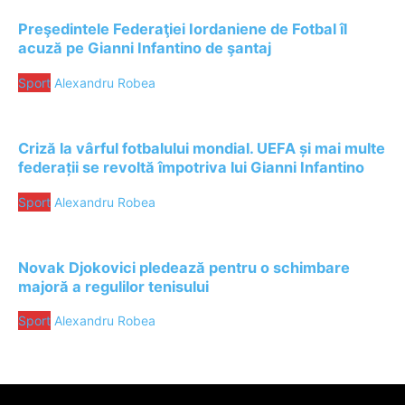
Preşedintele Federaţiei Iordaniene de Fotbal îl
acuză pe Gianni Infantino de şantaj
Sport
Alexandru Robea
Criză la vârful fotbalului mondial. UEFA și mai multe
federații se revoltă împotriva lui Gianni Infantino
Sport
Alexandru Robea
Novak Djokovici pledează pentru o schimbare
majoră a regulilor tenisului
Sport
Alexandru Robea