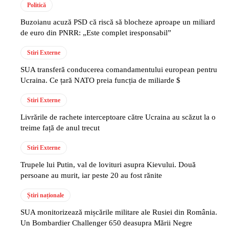
Politică
Buzoianu acuză PSD că riscă să blocheze aproape un miliard
de euro din PNRR: „Este complet iresponsabil”
Stiri Externe
SUA transferă conducerea comandamentului european pentru
Ucraina. Ce țară NATO preia funcția de miliarde $
Stiri Externe
Livrările de rachete interceptoare către Ucraina au scăzut la o
treime față de anul trecut
Stiri Externe
Trupele lui Putin, val de lovituri asupra Kievului. Două
persoane au murit, iar peste 20 au fost rănite
Știri naționale
SUA monitorizează mișcările militare ale Rusiei din România.
Un Bombardier Challenger 650 deasupra Mării Negre