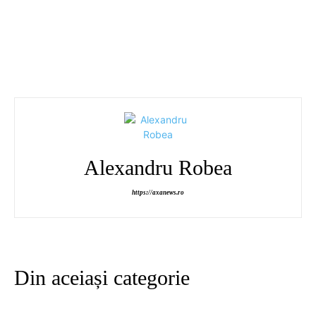
Alexandru Robea
https://axanews.ro
Din aceiași categorie