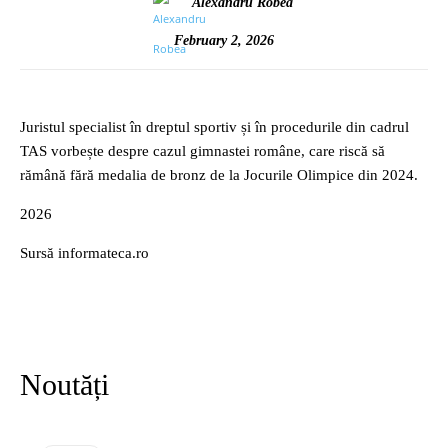
Alexandru Robea
February 2, 2026
Juristul specialist în dreptul sportiv și în procedurile din cadrul
TAS vorbește despre cazul gimnastei române, care riscă să
rămână fără medalia de bronz de la Jocurile Olimpice din 2024.
2026
Sursă informateca.ro
Noutăți