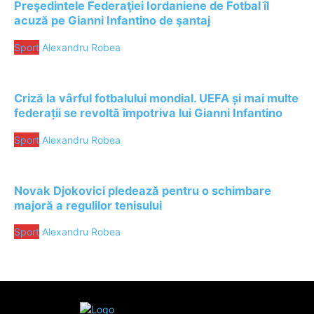
Preşedintele Federaţiei Iordaniene de Fotbal îl
acuză pe Gianni Infantino de şantaj
Sport
Alexandru Robea
Criză la vârful fotbalului mondial. UEFA și mai multe
federații se revoltă împotriva lui Gianni Infantino
Sport
Alexandru Robea
Novak Djokovici pledează pentru o schimbare
majoră a regulilor tenisului
Sport
Alexandru Robea