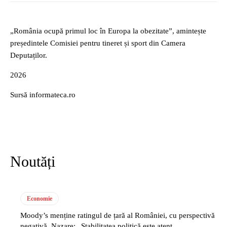
„România ocupă primul loc în Europa la obezitate”, amintește
președintele Comisiei pentru tineret și sport din Camera
Deputaților.
2026
Sursă informateca.ro
Noutăți
Economie
Moody’s menține ratingul de țară al României, cu perspectivă
negativă. Nazare: „Stabilitatea politică este atent