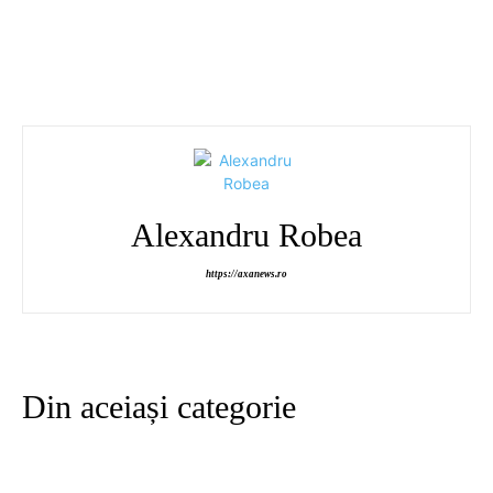
Alexandru Robea
https://axanews.ro
Din aceiași categorie