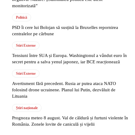
monitorizată”
Politică
PSD îi cere lui Bolojan să susțină la Bruxelles repornirea
centralelor pe cărbune
Stiri Externe
Tensiuni între SUA și Europa. Washingtonul a vândut euro în
secret pentru a salva yenul japonez, iar BCE reacționează
Stiri Externe
Avertisment fără precedent. Rusia ar putea ataca NATO
folosind drone ucrainene. Planul lui Putin, dezvăluit de
Lituania
Știri naționale
Prognoza meteo 8 august. Val de căldură și furtuni violente în
România. Zonele lovite de caniculă și vijelii