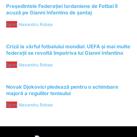
Preşedintele Federaţiei Iordaniene de Fotbal îl
acuză pe Gianni Infantino de şantaj
Sport
Alexandru Robea
Criză la vârful fotbalului mondial. UEFA și mai multe
federații se revoltă împotriva lui Gianni Infantino
Sport
Alexandru Robea
Novak Djokovici pledează pentru o schimbare
majoră a regulilor tenisului
Sport
Alexandru Robea