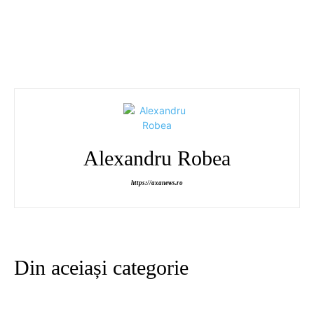
Alexandru Robea
https://axanews.ro
Din aceiași categorie