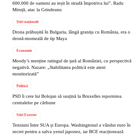
600.000 de oameni au ieșit în stradă împotriva lui”. Radu
Miruță, atac la Grindeanu
Știri naționale
Drona prăbușită în Bulgaria, lângă granița cu România, era o
dronă-momeală de tip Maya
Economie
Moody’s menține ratingul de țară al României, cu perspectivă
negativă. Nazare: „Stabilitatea politică este atent
monitorizată”
Politică
PSD îi cere lui Bolojan să susțină la Bruxelles repornirea
centralelor pe cărbune
Stiri Externe
Tensiuni între SUA și Europa. Washingtonul a vândut euro în
secret pentru a salva yenul japonez, iar BCE reacționează